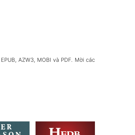
g EPUB, AZW3, MOBI và PDF. Mời các