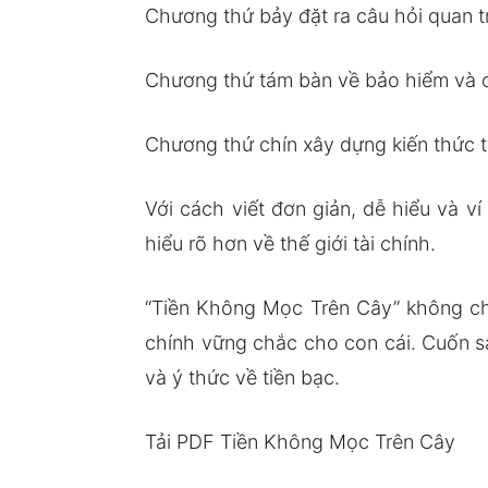
Chương thứ bảy đặt ra câu hỏi quan t
Chương thứ tám bàn về bảo hiểm và c
Chương thứ chín xây dựng kiến thức tà
Với cách viết đơn giản, dễ hiểu và v
hiểu rõ hơn về thế giới tài chính.
“Tiền Không Mọc Trên Cây” không chỉ
chính vững chắc cho con cái. Cuốn sá
và ý thức về tiền bạc.
Tải PDF Tiền Không Mọc Trên Cây