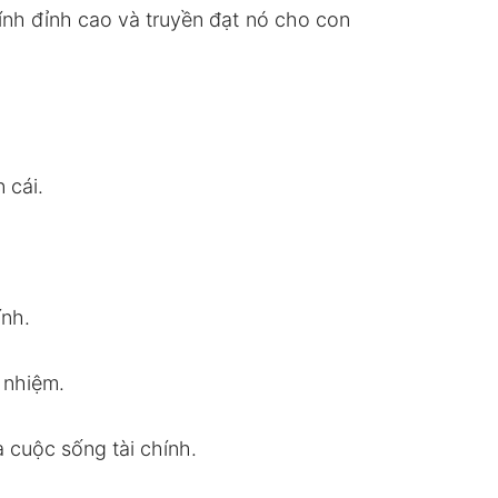
hính đỉnh cao và truyền đạt nó cho con
 cái.
ính.
 nhiệm.
 cuộc sống tài chính.