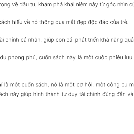
rọng về đầu tư, khám phá khái niệm này từ góc nhìn củ
ách hiểu về nó thông qua mắt đẹp độc đáo của trẻ.
i chính cá nhân, giúp con cái phát triển khả năng quản
í dụ phong phú, cuốn sách này là một cuộc phiêu lưu 
 là một cuốn sách, nó là một cơ hội, một công cụ m
ch này giúp hình thành tư duy tài chính đúng đắn và 