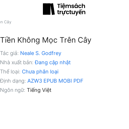
ên Cây
Tiền Không Mọc Trên Cây
Tác giả:
Neale S. Godfrey
Nhà xuất bản:
Đang cập nhật
Thể loại:
Chưa phân loại
Định dạng:
AZW3
EPUB
MOBI
PDF
Ngôn ngữ:
Tiếng Việt