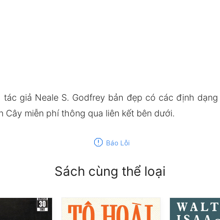
 tác giả Neale S. Godfrey bản đẹp có các định dạn
 Cây miễn phí thông qua liên kết bên dưới.
report
Báo Lỗi
Sách cùng thể loại