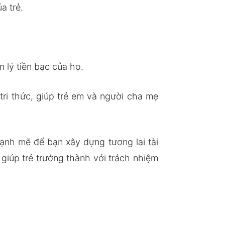
a trẻ.
 lý tiền bạc của họ.
tri thức, giúp trẻ em và người cha mẹ
ạnh mẽ để bạn xây dựng tương lai tài
giúp trẻ trưởng thành với trách nhiệm