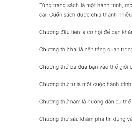
Từng trang sách là một hành trình, mở
cái. Cuốn sách được chia thành nhiề
Chương đầu tiên là cơ hội để bạn khá
Chương thứ hai là nền tảng quan trọng,
Chương thứ ba đưa bạn vào thế giới củ
Chương thứ tư là một cuộc hành trình v
Chương thứ năm là hướng dẫn cụ thể v
Chương thứ sáu khám phá tín dụng và 