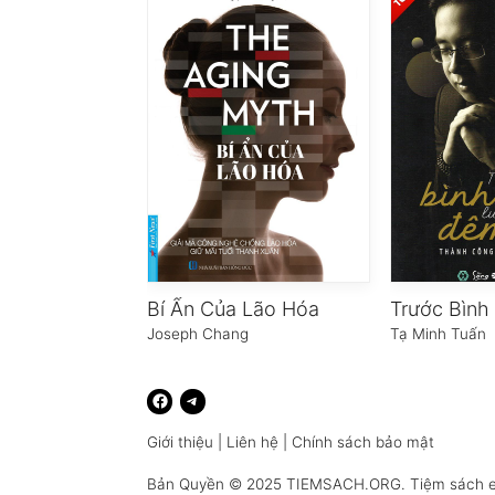
Bí Ẩn Của Lão Hóa
Joseph Chang
Tạ Minh Tuấn
Giới thiệu
|
Liên hệ
|
Chính sách bảo mật
Bản Quyền © 2025
TIEMSACH.ORG
. Tiệm sách 