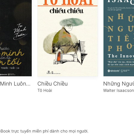
Trước Bình Minh Luôn Là Đêm Tối
Chiều Chiều
Tô Hoài
Walter Isaacso
eBook trực tuyến miễn phí dành cho mọi người.