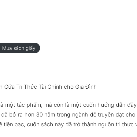
rt
Mua sách giấy
 Cửa Tri Thức Tài Chính cho Gia Đình
à một tác phẩm, mà còn là một cuốn hướng dẫn đầy ki
 đã bỏ ra hơn 30 năm trong ngành để truyền đạt cho g
ề tiền bạc, cuốn sách này đã trở thành nguồn tri thức