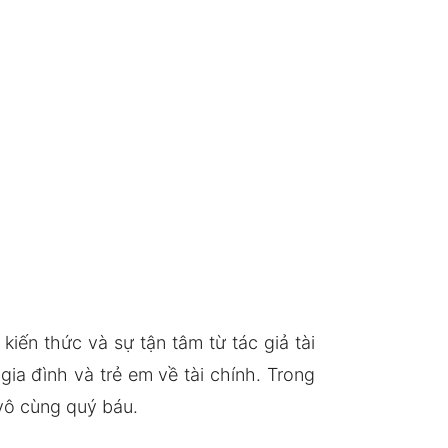
ến thức và sự tận tâm từ tác giả tài
ia đình và trẻ em về tài chính. Trong
 vô cùng quý báu.