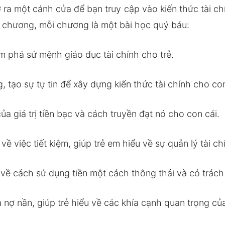
 ra một cánh cửa để bạn truy cập vào kiến thức tài c
u chương, mỗi chương là một bài học quý báu:
m phá sứ mệnh giáo dục tài chính cho trẻ.
 tạo sự tự tin để xây dựng kiến thức tài chính cho con
a giá trị tiền bạc và cách truyền đạt nó cho con cái.
ề việc tiết kiệm, giúp trẻ em hiểu về sự quản lý tài ch
ề cách sử dụng tiền một cách thông thái và có trách
nợ nần, giúp trẻ hiểu về các khía cạnh quan trọng của