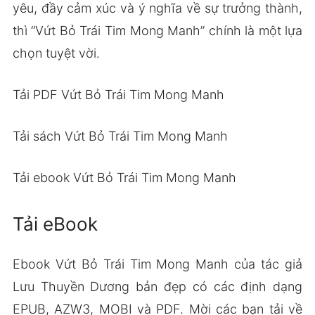
yêu, đầy cảm xúc và ý nghĩa về sự trưởng thành,
thì “Vứt Bỏ Trái Tim Mong Manh” chính là một lựa
chọn tuyệt vời.
Tải PDF Vứt Bỏ Trái Tim Mong Manh
Tải sách Vứt Bỏ Trái Tim Mong Manh
Tải ebook Vứt Bỏ Trái Tim Mong Manh
Tải eBook
Ebook Vứt Bỏ Trái Tim Mong Manh của tác giả
Lưu Thuyền Dương bản đẹp có các định dạng
EPUB, AZW3, MOBI và PDF. Mời các bạn tải về