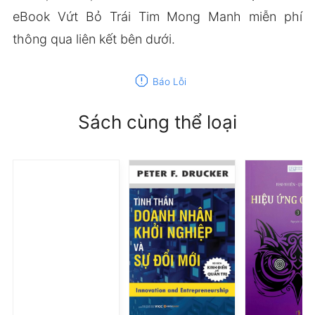
eBook Vứt Bỏ Trái Tim Mong Manh miễn phí
thông qua liên kết bên dưới.
report
Báo Lỗi
Sách cùng thể loại