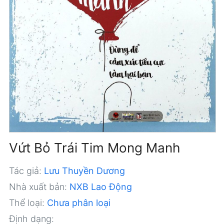
Vứt Bỏ Trái Tim Mong Manh
Tác giả:
Lưu Thuyền Dương
Nhà xuất bản:
NXB Lao Động
Thể loại:
Chưa phân loại
Định dạng: