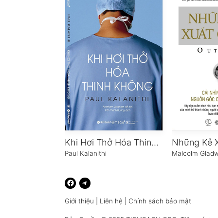
Khi Hơi Thở Hóa Thinh Không
Những Kẻ 
Paul Kalanithi
Malcolm Gladw
Giới thiệu
|
Liên hệ
|
Chính sách bảo mật