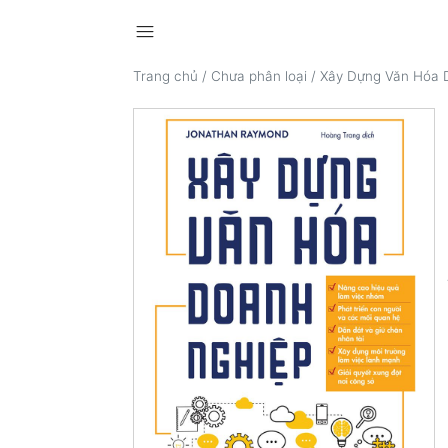
menu
Trang chủ
/
Chưa phân loại
/
Xây Dựng Văn Hóa 