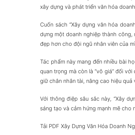
xây dựng và phát triển văn hóa doanh
Cuốn sách “Xây dựng văn hóa doanh n
dựng một doanh nghiệp thành công, m
đẹp hơn cho đội ngũ nhân viên của m
Tác phẩm này mang đến nhiều bài học
quan trọng mà còn là “vô giá” đối vớ
giữ chân nhân tài, nâng cao hiệu quả 
Với thông điệp sâu sắc này, “Xây d
sáng tạo và cảm hứng mạnh mẽ cho n
Tải PDF Xây Dựng Văn Hóa Doanh Ng