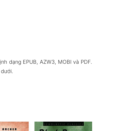
định dạng EPUB, AZW3, MOBI và PDF.
 dưới.