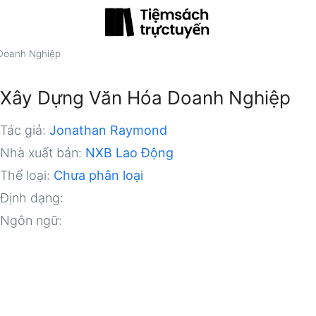
Doanh Nghiệp
Xây Dựng Văn Hóa Doanh Nghiệp
Tác giả:
Jonathan Raymond
Nhà xuất bản:
NXB Lao Động
Thể loại:
Chưa phân loại
Định dạng:
Ngôn ngữ: