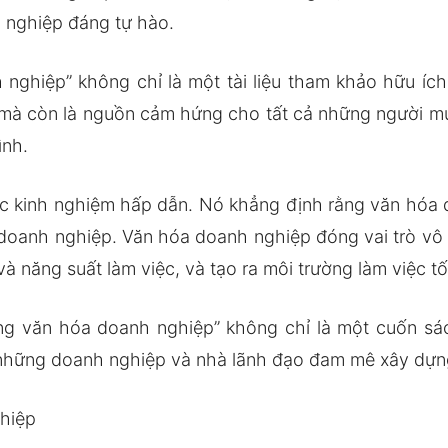
 nghiệp đáng tự hào.
ghiệp” không chỉ là một tài liệu tham khảo hữu íc
à còn là nguồn cảm hứng cho tất cả những người muố
ình.
 kinh nghiệm hấp dẫn. Nó khẳng định rằng văn hóa d
i doanh nghiệp. Văn hóa doanh nghiệp đóng vai trò vô 
và năng suất làm việc, và tạo ra môi trường làm việc t
ựng văn hóa doanh nghiệp” không chỉ là một cuốn sá
hững doanh nghiệp và nhà lãnh đạo đam mê xây dựn
hiệp