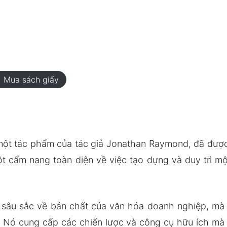
rt
Mua sách giấy
một tác phẩm của tác giả Jonathan Raymond, đã được
ột cẩm nang toàn diện về việc tạo dựng và duy trì 
 sâu sắc về bản chất của văn hóa doanh nghiệp, mà
. Nó cung cấp các chiến lược và công cụ hữu ích mà