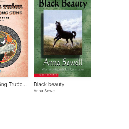
Bà Tổng Thống Trước Họng Súng
Black beauty
Anna Sewell
Phạm Duy Hiếu