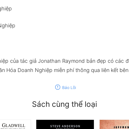
ghiệp
Nghiệp
ệp của tác giả Jonathan Raymond bản đẹp có các 
ăn Hóa Doanh Nghiệp miễn phí thông qua liên kết bên
report
Báo Lỗi
Sách cùng thể loại