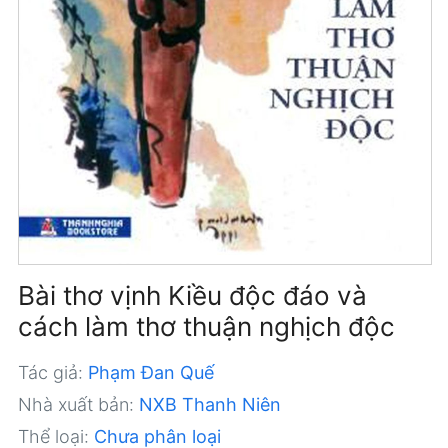
Bài thơ vịnh Kiều độc đáo và
cách làm thơ thuận nghịch độc
Tác giả:
Phạm Đan Quế
Nhà xuất bản:
NXB Thanh Niên
Thể loại:
Chưa phân loại