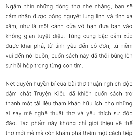
Ngắm nhìn những dòng thơ nhẹ nhàng, bạn sẽ
cảm nhận được bóng nguyệt lung linh và tình xa
xăm, như là một cánh cửa vô hạn đưa bạn vào
không gian tuyệt diệu. Từng cung bậc cảm xúc
được khai phá, từ tình yêu đến cô đơn, từ niềm
vui đến nỗi buồn, cuốn sách này đã thổi bùng lên
sự hồi hộp trong từng con tim.
Nét duyên huyền bí của bài thơ thuận nghịch độc
đậm chất Truyện Kiều đã khiến cuốn sách trở
thành một tài liệu tham khảo hữu ích cho những
ai say mê nghệ thuật thơ và yêu thích sự độc
đáo. Tác phẩm này không chỉ giới thiệu về thể
thơ mới mẻ mà còn khám phá thêm một cách tiếp