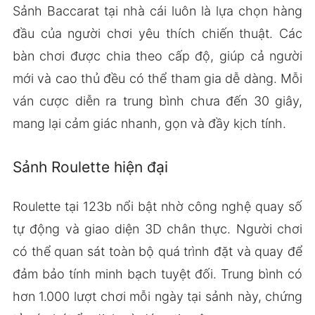
Sảnh Baccarat tại nhà cái luôn là lựa chọn hàng
đầu của người chơi yêu thích chiến thuật. Các
bàn chơi được chia theo cấp độ, giúp cả người
mới và cao thủ đều có thể tham gia dễ dàng. Mỗi
ván cược diễn ra trung bình chưa đến 30 giây,
mang lại cảm giác nhanh, gọn và đầy kịch tính.
Sảnh Roulette hiện đại
Roulette tại 123b nổi bật nhờ công nghệ quay số
tự động và giao diện 3D chân thực. Người chơi
có thể quan sát toàn bộ quá trình đặt và quay để
đảm bảo tính minh bạch tuyệt đối. Trung bình có
hơn 1.000 lượt chơi mỗi ngày tại sảnh này, chứng