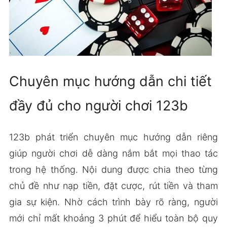
Chuyên mục hướng dẫn chi tiết
đầy đủ cho người chơi 123b
123b phát triển chuyên mục hướng dẫn riêng
giúp người chơi dễ dàng nắm bắt mọi thao tác
trong hệ thống. Nội dung được chia theo từng
chủ đề như nạp tiền, đặt cược, rút tiền và tham
gia sự kiện. Nhờ cách trình bày rõ ràng, người
mới chỉ mất khoảng 3 phút để hiểu toàn bộ quy