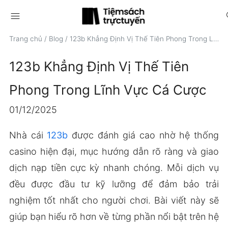
menu
s
Trang chủ
/
Blog
/
123b Khẳng Định Vị Thế Tiên Phong Trong Lĩnh Vực Cá Cược
123b Khẳng Định Vị Thế Tiên
Phong Trong Lĩnh Vực Cá Cược
01/12/2025
Nhà cái
123b
được đánh giá cao nhờ hệ thống
casino hiện đại, mục hướng dẫn rõ ràng và giao
dịch nạp tiền cực kỳ nhanh chóng. Mỗi dịch vụ
đều được đầu tư kỹ lưỡng để đảm bảo trải
nghiệm tốt nhất cho người chơi. Bài viết này sẽ
giúp bạn hiểu rõ hơn về từng phần nổi bật trên hệ