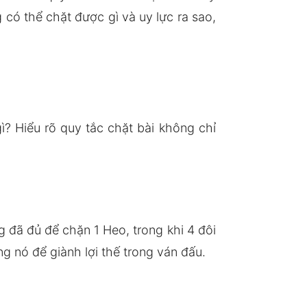
g có thể chặt được gì và uy lực ra sao,
? Hiểu rõ quy tắc chặt bài không chỉ
g đã đủ để chặn 1 Heo, trong khi 4 đôi
g nó để giành lợi thế trong ván đấu.