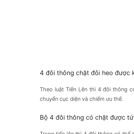
4 đôi thông chặt đôi heo được
Theo luật Tiến Lên thì 4 đôi thông 
chuyển cục diện và chiếm ưu thế.
Bộ 4 đôi thông có chặt được tứ
Trong tiến lên thì 4 đôi thông có thể