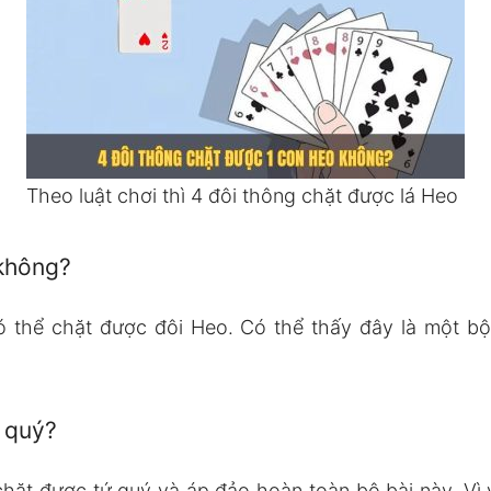
Theo luật chơi thì 4 đôi thông chặt được lá Heo
 không?
có thể chặt được đôi Heo. Có thể thấy đây là một b
 quý?
 chặt được tứ quý và áp đảo hoàn toàn bộ bài này. Vì