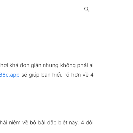
search
 chơi khá đơn giản nhưng không phải ai
88c.app
sẽ giúp bạn hiểu rõ hơn về 4
hái niệm về bộ bài đặc biệt này. 4 đôi