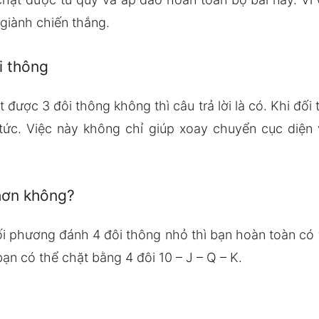
 giành chiến thắng.
i thông
được 3 đôi thông không thì câu trả lời là có. Khi đối 
tức. Việc này không chỉ giúp xoay chuyển cục diện
hơn không?
đối phương đánh 4 đôi thông nhỏ thì bạn hoàn toàn có
 bạn có thể chặt bằng 4 đôi 10 – J – Q – K.