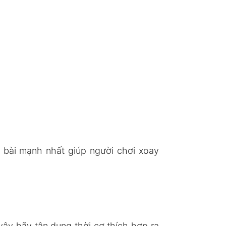
ộ bài mạnh nhất giúp người chơi xoay
 vậy hãy tận dụng thời cơ thích hợp ra