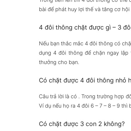
bài để phát huy lợi thế và tăng cơ hội
4 đôi thông chặt được gì – 3 đô
Nếu bạn thắc mắc 4 đôi thông có chặt 
dụng 4 đôi thông để chặn ngay lập 
thưởng cho bạn.
Có chặt được 4 đôi thông nhỏ 
Câu trả lời là có . Trong trường hợp 
Ví dụ nếu họ ra 4 đôi 6 – 7 – 8 – 9 thì
Có chặt được 3 con 2 không?