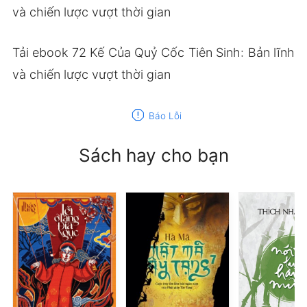
và chiến lược vượt thời gian
Tải ebook 72 Kế Của Quỷ Cốc Tiên Sinh: Bản lĩnh
và chiến lược vượt thời gian
report
Báo Lỗi
Sách hay cho bạn