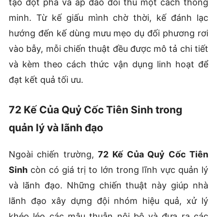
tạo đột phá và áp đảo đối thủ một cách thông
minh. Từ kế giấu mình chờ thời, kế đánh lạc
hướng đến kế dùng mưu mẹo dụ đối phương rơi
vào bẫy, mỗi chiến thuật đều được mô tả chi tiết
và kèm theo cách thức vận dụng linh hoạt để
đạt kết quả tối ưu.
72 Kế Của Quỷ Cốc Tiên Sinh trong
quản lý và lãnh đạo
Ngoài chiến trường,
72 Kế Của Quỷ Cốc Tiên
Sinh
còn có giá trị to lớn trong lĩnh vực quản lý
và lãnh đạo. Những chiến thuật này giúp nhà
lãnh đạo xây dựng đội nhóm hiệu quả, xử lý
khéo léo các mâu thuẫn nội bộ và đưa ra các