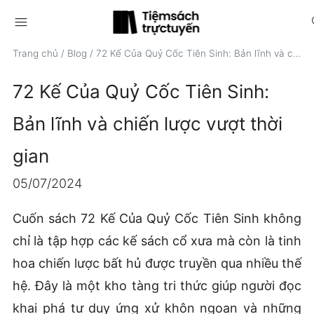
menu
s
Trang chủ
/
Blog
/
72 Kế Của Quỷ Cốc Tiên Sinh: Bản lĩnh và chiến lược vượt thời gian
72 Kế Của Quỷ Cốc Tiên Sinh:
Bản lĩnh và chiến lược vượt thời
gian
05/07/2024
Cuốn sách 72 Kế Của Quỷ Cốc Tiên Sinh không
chỉ là tập hợp các kế sách cổ xưa mà còn là tinh
hoa chiến lược bất hủ được truyền qua nhiều thế
hệ. Đây là một kho tàng tri thức giúp người đọc
khai phá tư duy ứng xử khôn ngoan và những