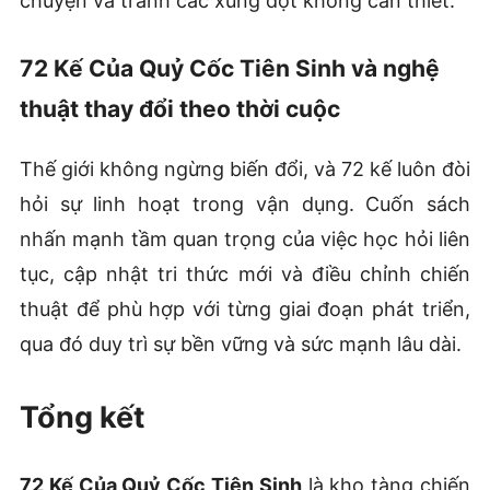
chuyện và tránh các xung đột không cần thiết.
72 Kế Của Quỷ Cốc Tiên Sinh và nghệ
thuật thay đổi theo thời cuộc
Thế giới không ngừng biến đổi, và 72 kế luôn đòi
hỏi sự linh hoạt trong vận dụng. Cuốn sách
nhấn mạnh tầm quan trọng của việc học hỏi liên
tục, cập nhật tri thức mới và điều chỉnh chiến
thuật để phù hợp với từng giai đoạn phát triển,
qua đó duy trì sự bền vững và sức mạnh lâu dài.
Tổng kết
72 Kế Của Quỷ Cốc Tiên Sinh
là kho tàng chiến