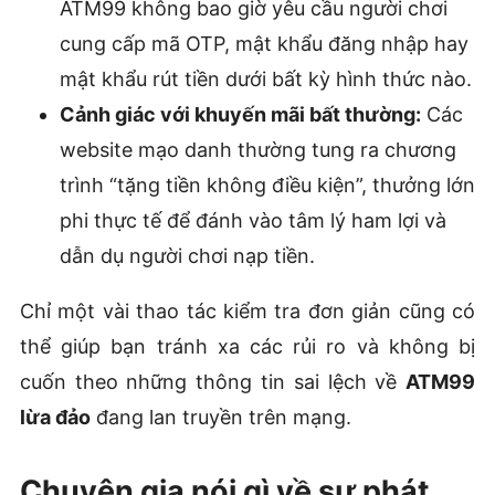
ATM99 không bao giờ yêu cầu người chơi
cung cấp mã OTP, mật khẩu đăng nhập hay
mật khẩu rút tiền dưới bất kỳ hình thức nào.
Cảnh giác với khuyến mãi bất thường:
Các
website mạo danh thường tung ra chương
trình “tặng tiền không điều kiện”, thưởng lớn
phi thực tế để đánh vào tâm lý ham lợi và
dẫn dụ người chơi nạp tiền.
Chỉ một vài thao tác kiểm tra đơn giản cũng có
thể giúp bạn tránh xa các rủi ro và không bị
cuốn theo những thông tin sai lệch về
ATM99
lừa đảo
đang lan truyền trên mạng.
Chuyên gia nói gì về sự phát