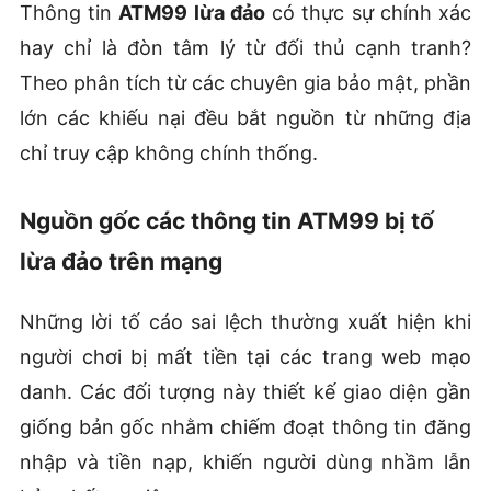
Thông tin
ATM99 lừa đảo
có thực sự chính xác
hay chỉ là đòn tâm lý từ đối thủ cạnh tranh?
Theo phân tích từ các chuyên gia bảo mật, phần
lớn các khiếu nại đều bắt nguồn từ những địa
chỉ truy cập không chính thống.
Nguồn gốc các thông tin ATM99 bị tố
lừa đảo trên mạng
Những lời tố cáo sai lệch thường xuất hiện khi
người chơi bị mất tiền tại các trang web mạo
danh. Các đối tượng này thiết kế giao diện gần
giống bản gốc nhằm chiếm đoạt thông tin đăng
nhập và tiền nạp, khiến người dùng nhầm lẫn