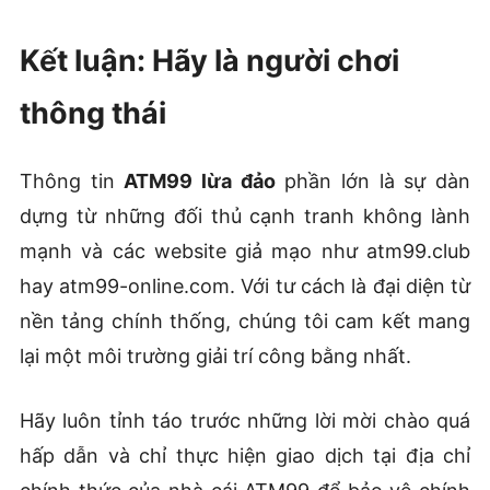
Kết luận: Hãy là người chơi
thông thái
Thông tin
ATM99 lừa đảo
phần lớn là sự dàn
dựng từ những đối thủ cạnh tranh không lành
mạnh và các website giả mạo như atm99.club
hay atm99-online.com. Với tư cách là đại diện từ
nền tảng chính thống, chúng tôi cam kết mang
lại một môi trường giải trí công bằng nhất.
Hãy luôn tỉnh táo trước những lời mời chào quá
hấp dẫn và chỉ thực hiện giao dịch tại địa chỉ