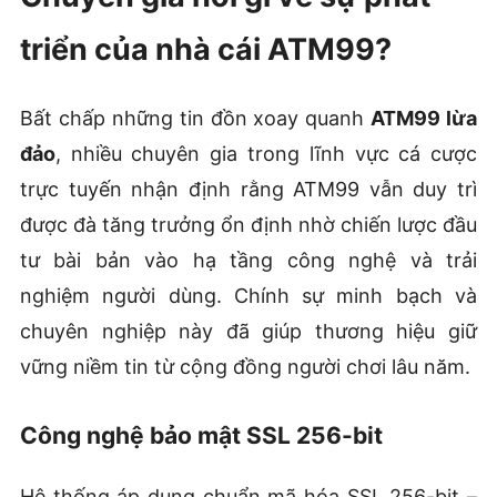
triển của nhà cái ATM99?
Bất chấp những tin đồn xoay quanh
ATM99 lừa
đảo
, nhiều chuyên gia trong lĩnh vực cá cược
trực tuyến nhận định rằng ATM99 vẫn duy trì
được đà tăng trưởng ổn định nhờ chiến lược đầu
tư bài bản vào hạ tầng công nghệ và trải
nghiệm người dùng. Chính sự minh bạch và
chuyên nghiệp này đã giúp thương hiệu giữ
vững niềm tin từ cộng đồng người chơi lâu năm.
Công nghệ bảo mật SSL 256-bit
Hệ thống áp dụng chuẩn mã hóa SSL 256-bit –