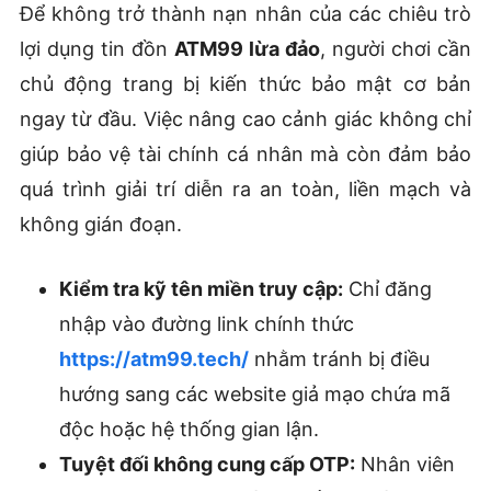
Để không trở thành nạn nhân của các chiêu trò
lợi dụng tin đồn
ATM99 lừa đảo
, người chơi cần
chủ động trang bị kiến thức bảo mật cơ bản
ngay từ đầu. Việc nâng cao cảnh giác không chỉ
giúp bảo vệ tài chính cá nhân mà còn đảm bảo
quá trình giải trí diễn ra an toàn, liền mạch và
không gián đoạn.
Kiểm tra kỹ tên miền truy cập:
Chỉ đăng
nhập vào đường link chính thức
https://atm99.tech/
nhằm tránh bị điều
hướng sang các website giả mạo chứa mã
độc hoặc hệ thống gian lận.
Tuyệt đối không cung cấp OTP:
Nhân viên