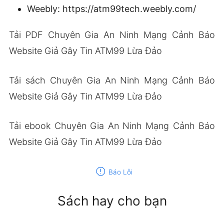
Weebly: https://atm99tech.weebly.com/
Tải PDF Chuyên Gia An Ninh Mạng Cảnh Báo
Website Giả Gây Tin ATM99 Lừa Đảo
Tải sách Chuyên Gia An Ninh Mạng Cảnh Báo
Website Giả Gây Tin ATM99 Lừa Đảo
Tải ebook Chuyên Gia An Ninh Mạng Cảnh Báo
Website Giả Gây Tin ATM99 Lừa Đảo
report
Báo Lỗi
Sách hay cho bạn