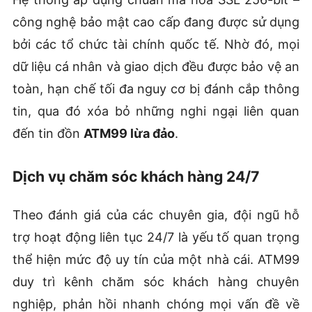
công nghệ bảo mật cao cấp đang được sử dụng
bởi các tổ chức tài chính quốc tế. Nhờ đó, mọi
dữ liệu cá nhân và giao dịch đều được bảo vệ an
toàn, hạn chế tối đa nguy cơ bị đánh cắp thông
tin, qua đó xóa bỏ những nghi ngại liên quan
đến tin đồn
ATM99 lừa đảo
.
Dịch vụ chăm sóc khách hàng 24/7
Theo đánh giá của các chuyên gia, đội ngũ hỗ
trợ hoạt động liên tục 24/7 là yếu tố quan trọng
thể hiện mức độ uy tín của một nhà cái. ATM99
duy trì kênh chăm sóc khách hàng chuyên
nghiệp, phản hồi nhanh chóng mọi vấn đề về