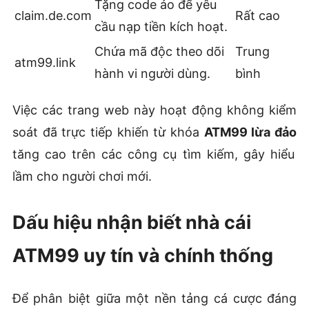
Tặng code ảo để yêu
claim.de.com
Rất cao
cầu nạp tiền kích hoạt.
Chứa mã độc theo dõi
Trung
atm99.link
hành vi người dùng.
bình
Việc các trang web này hoạt động không kiểm
soát đã trực tiếp khiến từ khóa
ATM99 lừa đảo
tăng cao trên các công cụ tìm kiếm, gây hiểu
lầm cho người chơi mới.
Dấu hiệu nhận biết nhà cái
ATM99 uy tín và chính thống
Để phân biệt giữa một nền tảng cá cược đáng