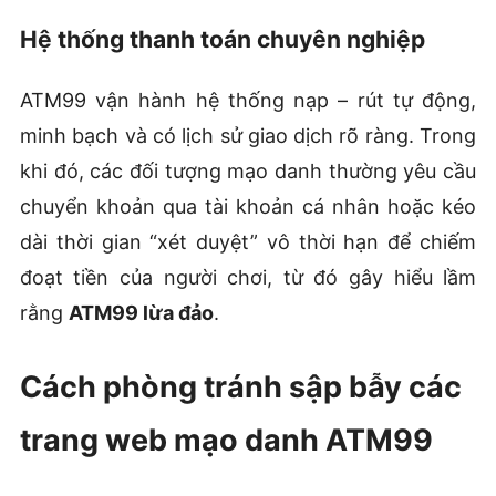
Hệ thống thanh toán chuyên nghiệp
ATM99 vận hành hệ thống nạp – rút tự động,
minh bạch và có lịch sử giao dịch rõ ràng. Trong
khi đó, các đối tượng mạo danh thường yêu cầu
chuyển khoản qua tài khoản cá nhân hoặc kéo
dài thời gian “xét duyệt” vô thời hạn để chiếm
đoạt tiền của người chơi, từ đó gây hiểu lầm
rằng
ATM99 lừa đảo
.
Cách phòng tránh sập bẫy các
trang web mạo danh ATM99