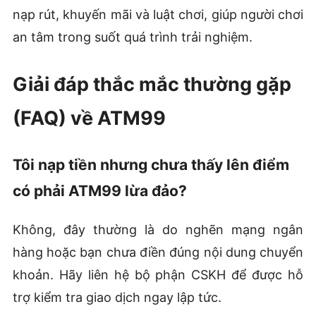
nạp rút, khuyến mãi và luật chơi, giúp người chơi
an tâm trong suốt quá trình trải nghiệm.
Giải đáp thắc mắc thường gặp
(FAQ) về ATM99
Tôi nạp tiền nhưng chưa thấy lên điểm
có phải ATM99 lừa đảo?
Không, đây thường là do nghẽn mạng ngân
hàng hoặc bạn chưa điền đúng nội dung chuyển
khoản. Hãy liên hệ bộ phận CSKH để được hỗ
trợ kiểm tra giao dịch ngay lập tức.