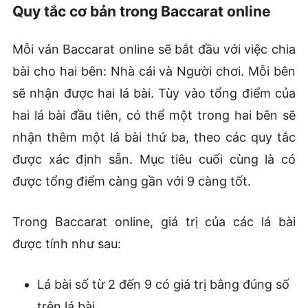
Quy tắc cơ bản trong Baccarat online
Mỗi ván Baccarat online sẽ bắt đầu với việc chia
bài cho hai bên: Nhà cái và Người chơi. Mỗi bên
sẽ nhận được hai lá bài. Tùy vào tổng điểm của
hai lá bài đầu tiên, có thể một trong hai bên sẽ
nhận thêm một lá bài thứ ba, theo các quy tắc
được xác định sẵn. Mục tiêu cuối cùng là có
được tổng điểm càng gần với 9 càng tốt.
Trong Baccarat online, giá trị của các lá bài
được tính như sau:
Lá bài số từ 2 đến 9 có giá trị bằng đúng số
trên lá bài.