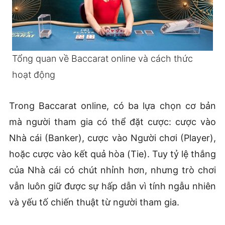
Tổng quan về Baccarat online và cách thức
hoạt động
Trong Baccarat online, có ba lựa chọn cơ bản
mà người tham gia có thể đặt cược: cược vào
Nhà cái (Banker), cược vào Người chơi (Player),
hoặc cược vào kết quả hòa (Tie). Tuy tỷ lệ thắng
của Nhà cái có chút nhỉnh hơn, nhưng trò chơi
vẫn luôn giữ được sự hấp dẫn vì tính ngẫu nhiên
và yếu tố chiến thuật từ người tham gia.