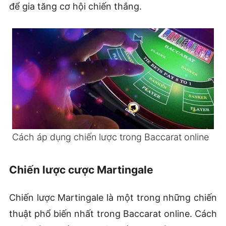
để gia tăng cơ hội chiến thắng.
Cách áp dụng chiến lược trong Baccarat online
Chiến lược cược Martingale
Chiến lược Martingale là một trong những chiến
thuật phổ biến nhất trong Baccarat online. Cách