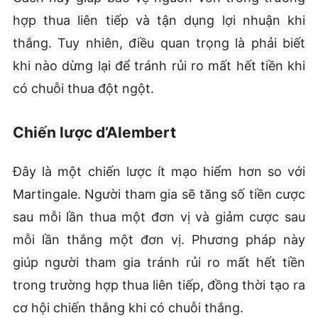
hợp thua liên tiếp và tận dụng lợi nhuận khi
thắng. Tuy nhiên, điều quan trọng là phải biết
khi nào dừng lại để tránh rủi ro mất hết tiền khi
có chuỗi thua đột ngột.
Chiến lược d’Alembert
Đây là một chiến lược ít mạo hiểm hơn so với
Martingale. Người tham gia sẽ tăng số tiền cược
sau mỗi lần thua một đơn vị và giảm cược sau
mỗi lần thắng một đơn vị. Phương pháp này
giúp người tham gia tránh rủi ro mất hết tiền
trong trường hợp thua liên tiếp, đồng thời tạo ra
cơ hội chiến thắng khi có chuỗi thắng.