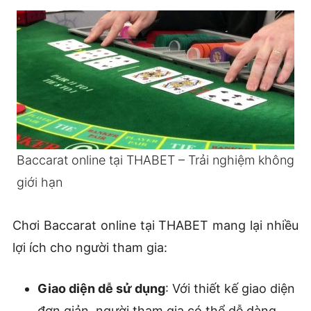
Baccarat online tại THABET – Trải nghiệm không
giới hạn
Chơi Baccarat online tại THABET mang lại nhiều
lợi ích cho người tham gia:
Giao diện dễ sử dụng
: Với thiết kế giao diện
đơn giản, người tham gia có thể dễ dàng