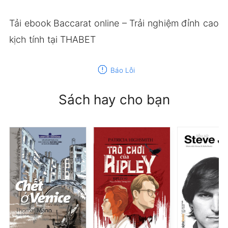
Tải ebook Baccarat online – Trải nghiệm đỉnh cao
kịch tính tại THABET
report
Báo Lỗi
Sách hay cho bạn