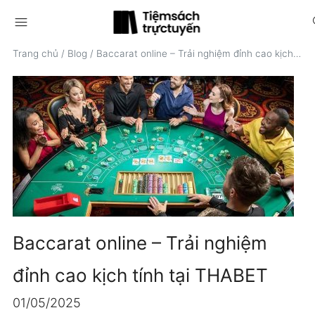
menu
s
Trang chủ
/
Blog
/
Baccarat online – Trải nghiệm đỉnh cao kịch tính tại THABET
Baccarat online – Trải nghiệm
đỉnh cao kịch tính tại THABET
01/05/2025