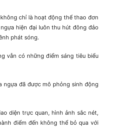
y không chỉ là hoạt động thể thao đơn
 ngựa hiện đại luôn thu hút đông đảo
kênh phát sóng.
g vẫn có những điểm sáng tiêu biểu
đua ngựa đã được mô phỏng sinh động
ao diện trực quan, hình ảnh sắc nét,
thành điểm đến không thể bỏ qua với