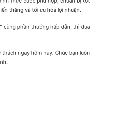
hình thức cược phù hợp, chuẩn bị tốt
ến thắng và tối ưu hóa lợi nhuận.
h” cùng phần thưởng hấp dẫn, thì đua
ử thách ngay hôm nay. Chúc bạn luôn
ình.