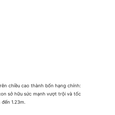
trên chiều cao thành bốn hạng chính:
con sở hữu sức mạnh vượt trội và tốc
m đến 1.23m.