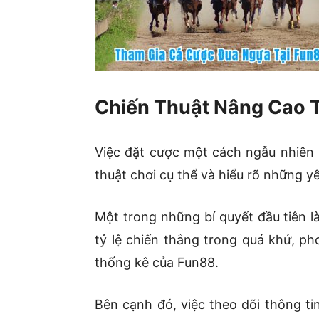
Chiến Thuật Nâng Cao 
Việc đặt cược một cách ngẫu nhiên s
thuật chơi cụ thể và hiểu rõ những y
Một trong những bí quyết đầu tiên l
tỷ lệ chiến thắng trong quá khứ, ph
thống kê của Fun88.
Bên cạnh đó, việc theo dõi thông t