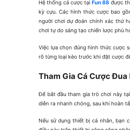
Hệ thống cá cược tại
Fun 88
được thi
kỳ cựu. Các hình thức cược bao gồ
người chơi dự đoán chính xác thứ h
chơi tự do sáng tạo chiến lược phù h
Việc lựa chọn đúng hình thức cược sẽ
rõ từng loại kèo trước khi đặt cược 
Tham Gia Cá Cược Đua 
Để bắt đầu tham gia trò chơi này tạ
diễn ra nhanh chóng, sau khi hoàn tấ
Nếu sử dụng thiết bị cá nhân, bạn c
điều này trên thiết bị công cộng nh