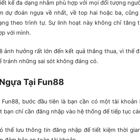
ết kế đa dạng nhằm phù hợp với mọi đối tượng người
m dự đoán ngựa về nhất, về top hai hoặc ba, cũng 
ạng theo trình tự. Sự linh hoạt này không chỉ tăng
ợp với mình.
 ảnh hưởng rất lớn đến kết quả thắng thua, vì thế đ
để tránh những sai sót không đáng có.
Ngựa Tại Fun88
i Fun88, bước đầu tiên là bạn cần có một tài khoản h
t bạn chỉ cần đăng nhập vào hệ thống để tiếp tục các
ó thể lưu thông tin đăng nhập để tiết kiệm thời gia
ằm đảm bảo an toàn tài khoản.