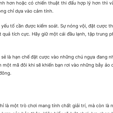
h hơn hoặc có chiến thuật thi đấu hợp lý hơn thì vẫ
ông chỉ dựa vào cảm tính.
là yếu tố cần được kiểm soát. Sự nóng vội, đặt cược 
 quả tích cực. Hãy giữ một cái đầu lạnh, tập trung p
sẻ là hạn chế đặt cược vào những chú ngựa đang nh
 một mã đôi khi sẽ khiến bạn rơi vào những bẫy ảo 
 đông.
 là một trò chơi mang tính chất giải trí, mà còn là n