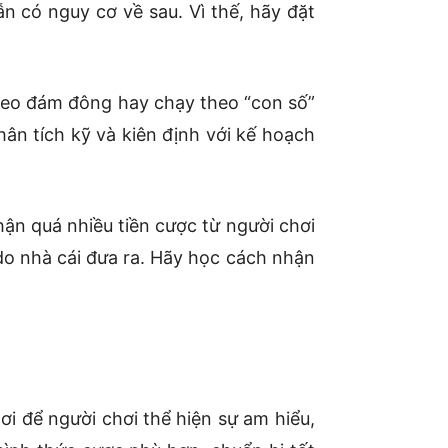
n có nguy cơ về sau. Vì thế, hãy đặt
theo đám đông hay chạy theo “con số”
hân tích kỹ và kiên định với kế hoạch
ận quá nhiều tiền cược từ người chơi
do nhà cái đưa ra. Hãy học cách nhận
ơi để người chơi thể hiện sự am hiểu,