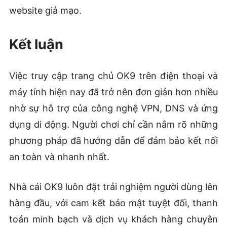
website giả mạo.
Kết luận
Việc truy cập trang chủ OK9 trên điện thoại và
máy tính hiện nay đã trở nên đơn giản hơn nhiều
nhờ sự hỗ trợ của công nghệ VPN, DNS và ứng
dụng di động. Người chơi chỉ cần nắm rõ những
phương pháp đã hướng dẫn để đảm bảo kết nối
an toàn và nhanh nhất.
Nhà cái OK9 luôn đặt trải nghiệm người dùng lên
hàng đầu, với cam kết bảo mật tuyệt đối, thanh
toán minh bạch và dịch vụ khách hàng chuyên