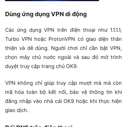
Dùng ứng dụng VPN di động
Các ứng dụng VPN trên điện thoại như 1.1.1.1,
Turbo VPN hoặc ProtonVPN có giao diện thân
thiện và dễ dùng. Người chơi chỉ cần bật VPN,
chọn máy chủ nước ngoài và sau đó mở trình
duyệt truy cập trang chủ OK9.
VPN không chỉ giúp truy cập mượt mà mà còn
mã hóa toàn bộ kết nối, bảo vệ thông tin khi
đăng nhập vào nhà cái OK9 hoặc khi thực hiện
giao dịch.