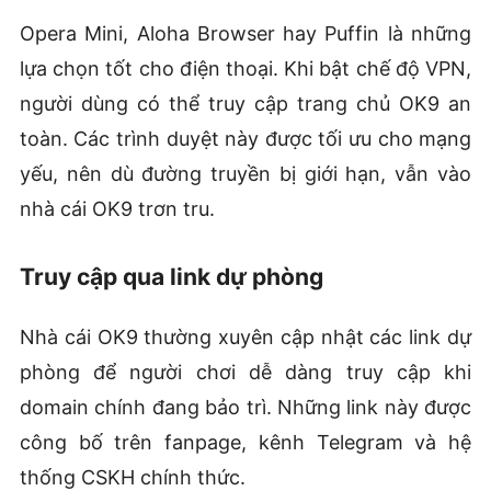
Opera Mini, Aloha Browser hay Puffin là những
lựa chọn tốt cho điện thoại. Khi bật chế độ VPN,
người dùng có thể truy cập trang chủ OK9 an
toàn. Các trình duyệt này được tối ưu cho mạng
yếu, nên dù đường truyền bị giới hạn, vẫn vào
nhà cái OK9 trơn tru.
Truy cập qua link dự phòng
Nhà cái OK9 thường xuyên cập nhật các link dự
phòng để người chơi dễ dàng truy cập khi
domain chính đang bảo trì. Những link này được
công bố trên fanpage, kênh Telegram và hệ
thống CSKH chính thức.