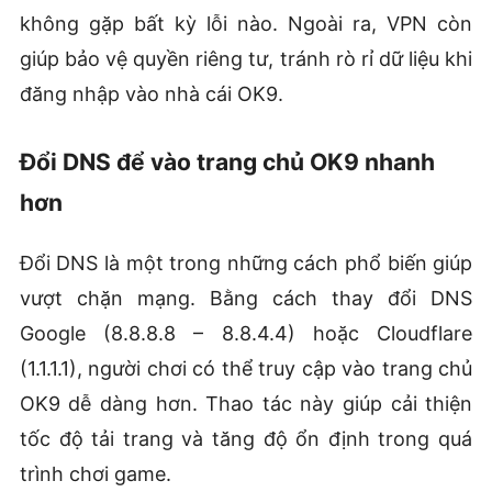
không gặp bất kỳ lỗi nào. Ngoài ra, VPN còn
giúp bảo vệ quyền riêng tư, tránh rò rỉ dữ liệu khi
đăng nhập vào nhà cái OK9.
Đổi DNS để vào trang chủ OK9 nhanh
hơn
Đổi DNS là một trong những cách phổ biến giúp
vượt chặn mạng. Bằng cách thay đổi DNS
Google (8.8.8.8 – 8.8.4.4) hoặc Cloudflare
(1.1.1.1), người chơi có thể truy cập vào trang chủ
OK9 dễ dàng hơn. Thao tác này giúp cải thiện
tốc độ tải trang và tăng độ ổn định trong quá
trình chơi game.