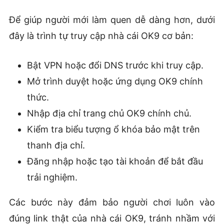
Để giúp người mới làm quen dễ dàng hơn, dưới
đây là trình tự truy cập nhà cái OK9 cơ bản:
Bật VPN hoặc đổi DNS trước khi truy cập.
Mở trình duyệt hoặc ứng dụng OK9 chính
thức.
Nhập địa chỉ trang chủ OK9 chính chủ.
Kiểm tra biểu tượng ổ khóa bảo mật trên
thanh địa chỉ.
Đăng nhập hoặc tạo tài khoản để bắt đầu
trải nghiệm.
Các bước này đảm bảo người chơi luôn vào
đúng link thật của nhà cái OK9, tránh nhầm với