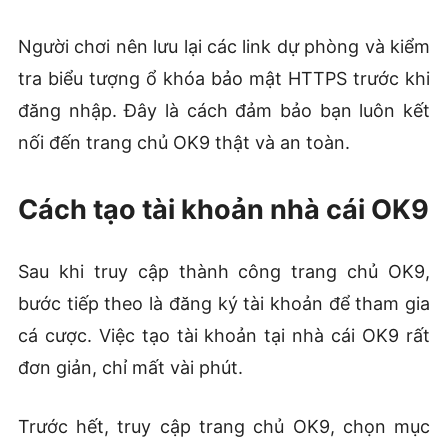
Người chơi nên lưu lại các link dự phòng và kiểm
tra biểu tượng ổ khóa bảo mật HTTPS trước khi
đăng nhập. Đây là cách đảm bảo bạn luôn kết
nối đến trang chủ OK9 thật và an toàn.
Cách tạo tài khoản nhà cái OK9
Sau khi truy cập thành công trang chủ OK9,
bước tiếp theo là đăng ký tài khoản để tham gia
cá cược. Việc tạo tài khoản tại nhà cái OK9 rất
đơn giản, chỉ mất vài phút.
Trước hết, truy cập trang chủ OK9, chọn mục