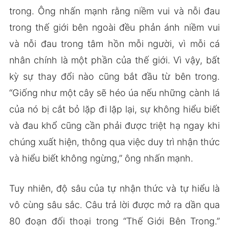
trong. Ông nhấn mạnh rằng niềm vui và nỗi đau
trong thế giới bên ngoài đều phản ánh niềm vui
và nỗi đau trong tâm hồn mỗi người, vì mỗi cá
nhân chính là một phần của thế giới. Vì vậy, bất
kỳ sự thay đổi nào cũng bắt đầu từ bên trong.
“Giống như một cây sẽ héo úa nếu những cành lá
của nó bị cắt bỏ lặp đi lặp lại, sự không hiểu biết
và đau khổ cũng cần phải được triệt hạ ngay khi
chúng xuất hiện, thông qua việc duy trì nhận thức
và hiểu biết không ngừng,” ông nhấn mạnh.
Tuy nhiên, độ sâu của tự nhận thức và tự hiểu là
vô cùng sâu sắc. Câu trả lời được mở ra dần qua
80 đoạn đối thoại trong “Thế Giới Bên Trong.”