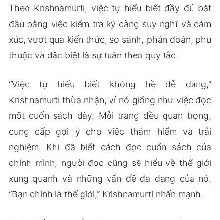
Theo Krishnamurti, việc tự hiểu biết đầy đủ bắt
đầu bằng việc kiểm tra kỹ càng suy nghĩ và cảm
xúc, vượt qua kiến thức, so sánh, phán đoán, phụ
thuộc và đặc biệt là sự tuân theo quy tắc.
“Việc tự hiểu biết không hề dễ dàng,”
Krishnamurti thừa nhận, ví nó giống như việc đọc
một cuốn sách dày. Mỗi trang đều quan trọng,
cung cấp gợi ý cho việc thám hiểm và trải
nghiệm. Khi đã biết cách đọc cuốn sách của
chính mình, người đọc cũng sẽ hiểu về thế giới
xung quanh và những vấn đề đa dạng của nó.
“Bạn chính là thế giới,” Krishnamurti nhấn mạnh.