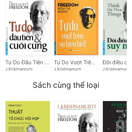
Tự Do Đầu Tiên Và Cuối Cùng
Tự Do Vượt Trên Sự Hiểu Biết
J.Krishnamurti
J.Krishnamurti
J.Krishnamurti
Sách cùng thể loại