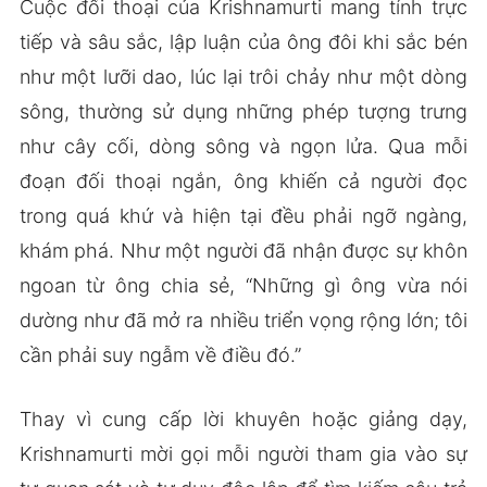
Cuộc đối thoại của Krishnamurti mang tính trực
tiếp và sâu sắc, lập luận của ông đôi khi sắc bén
như một lưỡi dao, lúc lại trôi chảy như một dòng
sông, thường sử dụng những phép tượng trưng
như cây cối, dòng sông và ngọn lửa. Qua mỗi
đoạn đối thoại ngắn, ông khiến cả người đọc
trong quá khứ và hiện tại đều phải ngỡ ngàng,
khám phá. Như một người đã nhận được sự khôn
ngoan từ ông chia sẻ, “Những gì ông vừa nói
dường như đã mở ra nhiều triển vọng rộng lớn; tôi
cần phải suy ngẫm về điều đó.”
Thay vì cung cấp lời khuyên hoặc giảng dạy,
Krishnamurti mời gọi mỗi người tham gia vào sự