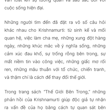
cuộc sống hiện đại.
Những người tìm đến đã đặt ra vô số câu hỏi
khác nhau cho Krishnamurti: từ sinh kế và mối
quan hệ, việc làm cha mẹ, những xung đột hàng
ngày, những khúc mắc về ý nghĩa sống, những
cảm xúc đau khổ, sự trống rỗng bên trong, sự
mất niềm tin vào công việc, những giấc mơ rối
ren, những mâu thuẫn với tổ chức, chiến tranh,
và thậm chí là cách để thay đổi thế giới.
Trong trang sách “Thế Giới Bên Trong,” những
phản hồi của Krishnamurti giúp độc giả tự nhận
ra vấn đề của họ bằng cách tự quan sát bên