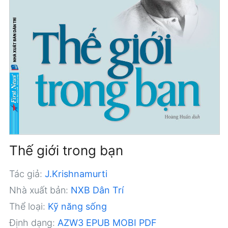
Thế giới trong bạn
Tác giả:
J.Krishnamurti
Nhà xuất bản:
NXB Dân Trí
Thể loại:
Kỹ năng sống
Định dạng:
AZW3
EPUB
MOBI
PDF