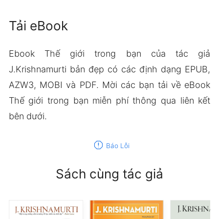
Tải eBook
Ebook Thế giới trong bạn của tác giả
J.Krishnamurti bản đẹp có các định dạng EPUB,
AZW3, MOBI và PDF. Mời các bạn tải về eBook
Thế giới trong bạn miễn phí thông qua liên kết
bên dưới.
report
Báo Lỗi
Sách cùng tác giả