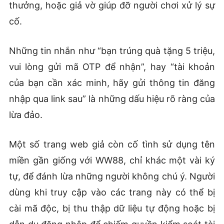
thưởng, hoặc giả vờ giúp đỡ người chơi xử lý sự
cố.
Những tin nhắn như “bạn trúng quà tặng 5 triệu,
vui lòng gửi mã OTP để nhận”, hay “tài khoản
của bạn cần xác minh, hãy gửi thông tin đăng
nhập qua link sau” là những dấu hiệu rõ ràng của
lừa đảo.
Một số trang web giả còn cố tình sử dụng tên
miền gần giống với WW88, chỉ khác một vài ký
tự, để đánh lừa những người không chú ý. Người
dùng khi truy cập vào các trang này có thể bị
cài mã độc, bị thu thập dữ liệu tự động hoặc bị