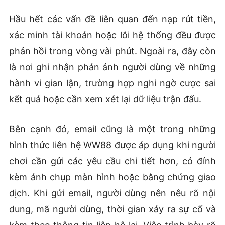
Hầu hết các vấn đề liên quan đến nạp rút tiền,
xác minh tài khoản hoặc lỗi hệ thống đều được
phản hồi trong vòng vài phút. Ngoài ra, đây còn
là nơi ghi nhận phản ánh người dùng về những
hành vi gian lận, trường hợp nghi ngờ cược sai
kết quả hoặc cần xem xét lại dữ liệu trận đấu.
Bên cạnh đó, email cũng là một trong những
hình thức liên hệ WW88 được áp dụng khi người
chơi cần gửi các yêu cầu chi tiết hơn, có đính
kèm ảnh chụp màn hình hoặc bằng chứng giao
dịch. Khi gửi email, người dùng nên nêu rõ nội
dung, mã người dùng, thời gian xảy ra sự cố và