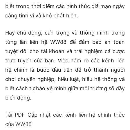
biệt trong thời điểm các hình thức giả mạo ngày
càng tinh vi và khó phát hiện.
Hãy chủ động, cẩn trọng và thông minh trong
từng lần liên hệ WW88 để đảm bảo an toàn
tuyệt đối cho tài khoản và trải nghiệm cá cược
trực tuyến của bạn. Việc nắm rõ các kênh liên
hệ chính là bước đầu tiên để trở thành người
chơi chuyên nghiệp, hiểu luật, hiểu hệ thống và
biết cách tự bảo vệ mình giữa môi trường số đầy
biến động.
Tải PDF Cập nhật các kênh liên hệ chính thức
của WW88