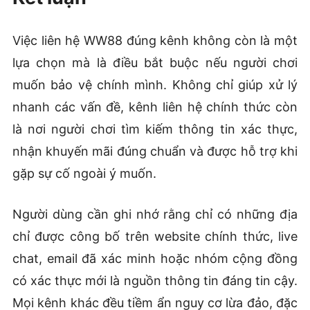
Việc liên hệ WW88 đúng kênh không còn là một
lựa chọn mà là điều bắt buộc nếu người chơi
muốn bảo vệ chính mình. Không chỉ giúp xử lý
nhanh các vấn đề, kênh liên hệ chính thức còn
là nơi người chơi tìm kiếm thông tin xác thực,
nhận khuyến mãi đúng chuẩn và được hỗ trợ khi
gặp sự cố ngoài ý muốn.
Người dùng cần ghi nhớ rằng chỉ có những địa
chỉ được công bố trên website chính thức, live
chat, email đã xác minh hoặc nhóm cộng đồng
có xác thực mới là nguồn thông tin đáng tin cậy.
Mọi kênh khác đều tiềm ẩn nguy cơ lừa đảo, đặc