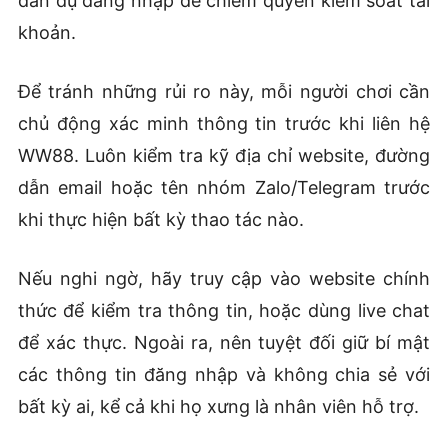
dẫn dụ đăng nhập để chiếm quyền kiểm soát tài
khoản.
Để tránh những rủi ro này, mỗi người chơi cần
chủ động xác minh thông tin trước khi liên hệ
WW88. Luôn kiểm tra kỹ địa chỉ website, đường
dẫn email hoặc tên nhóm Zalo/Telegram trước
khi thực hiện bất kỳ thao tác nào.
Nếu nghi ngờ, hãy truy cập vào website chính
thức để kiểm tra thông tin, hoặc dùng live chat
để xác thực. Ngoài ra, nên tuyệt đối giữ bí mật
các thông tin đăng nhập và không chia sẻ với
bất kỳ ai, kể cả khi họ xưng là nhân viên hỗ trợ.