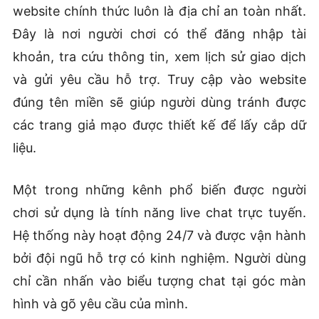
website chính thức luôn là địa chỉ an toàn nhất.
Đây là nơi người chơi có thể đăng nhập tài
khoản, tra cứu thông tin, xem lịch sử giao dịch
và gửi yêu cầu hỗ trợ. Truy cập vào website
đúng tên miền sẽ giúp người dùng tránh được
các trang giả mạo được thiết kế để lấy cắp dữ
liệu.
Một trong những kênh phổ biến được người
chơi sử dụng là tính năng live chat trực tuyến.
Hệ thống này hoạt động 24/7 và được vận hành
bởi đội ngũ hỗ trợ có kinh nghiệm. Người dùng
chỉ cần nhấn vào biểu tượng chat tại góc màn
hình và gõ yêu cầu của mình.