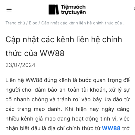
menu
s
Trang chủ
/
Blog
/
Cập nhật các kênh liên hệ chính thức của WW88
Cập nhật các kênh liên hệ chính
thức của WW88
23/07/2024
Liên hệ WW88 đúng kênh là bước quan trọng để
người chơi đảm bảo an toàn tài khoản, xử lý sự
cố nhanh chóng và tránh rơi vào bẫy lừa đảo từ
các trang mạo danh. Khi hiện nay ngày càng
nhiều kênh giả mạo đang hoạt động tinh vi, việc
nhận biết đâu là địa chỉ chính thức từ
WW88
trở