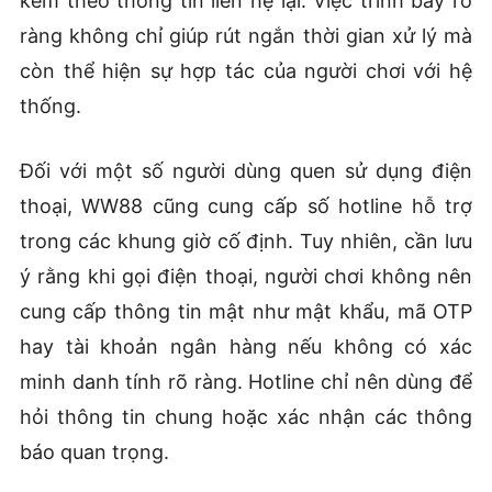
kèm theo thông tin liên hệ lại. Việc trình bày rõ
ràng không chỉ giúp rút ngắn thời gian xử lý mà
còn thể hiện sự hợp tác của người chơi với hệ
thống.
Đối với một số người dùng quen sử dụng điện
thoại, WW88 cũng cung cấp số hotline hỗ trợ
trong các khung giờ cố định. Tuy nhiên, cần lưu
ý rằng khi gọi điện thoại, người chơi không nên
cung cấp thông tin mật như mật khẩu, mã OTP
hay tài khoản ngân hàng nếu không có xác
minh danh tính rõ ràng. Hotline chỉ nên dùng để
hỏi thông tin chung hoặc xác nhận các thông
báo quan trọng.