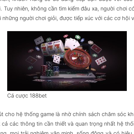
. Tuy nhiên, không cần tìm kiếm đâu xa, người chơi có
 những người chơi giỏi, được tiếp xúc với các cơ hội v
Cá cược 188bet
út cho hệ thống game là nhờ chính sách chăm sóc k
ất cả các thông tin cần thiết và quan trọng nhất hệ t
ng, mọi trải nghiệm văn minh, sống động và có hiệu