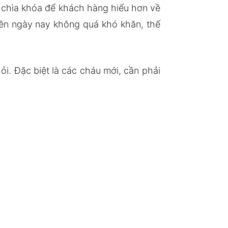
à chìa khóa để khách hàng hiểu hơn về
yên ngày nay không quá khó khăn, thế
ỏi. Đặc biệt là các cháu mới, cần phải