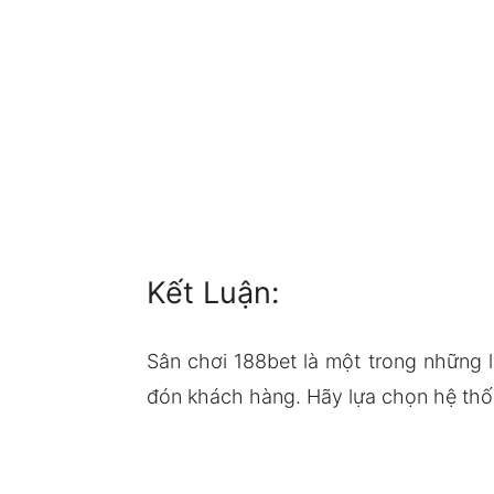
Kết Luận:
Sân chơi 188bet là một trong những 
đón khách hàng. Hãy lựa chọn hệ thố