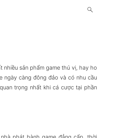
search
ất nhiều sản phẩm game thú vị, hay ho
me ngày càng đông đảo và có nhu cầu
quan trọng nhất khi cá cược tại phần
c nhà phát hành game đẳng cấp, thời