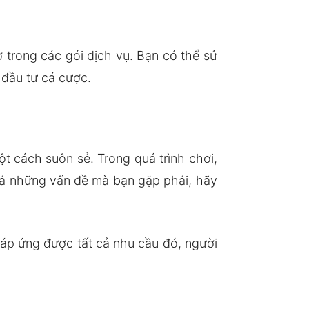
.
 trong các gói dịch vụ. Bạn có thể sử
 đầu tư cá cược.
t cách suôn sẻ. Trong quá trình chơi,
cả những vấn đề mà bạn gặp phải, hãy
áp ứng được tất cả nhu cầu đó, người