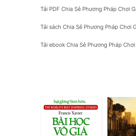
Tải PDF Chia Sẻ Phương Pháp Chơi G
Tải sách Chia Sẻ Phương Pháp Chơi 
Tải ebook Chia Sẻ Phương Pháp Chơi