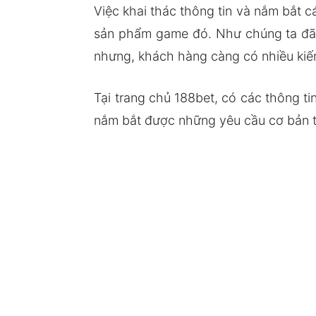
Việc khai thác thông tin và nắm bắt 
sản phẩm game đó. Như chúng ta đã b
nhưng, khách hàng càng có nhiều kiến
Tại trang chủ 188bet, có các thông ti
nắm bắt được những yêu cầu cơ bản t