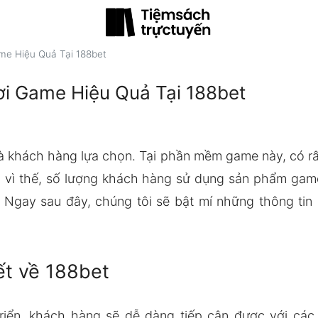
me Hiệu Quả Tại 188bet
i Game Hiệu Quả Tại 188bet
mà khách hàng lựa chọn. Tại phần mềm game này, có r
nh vì thế, số lượng khách hàng sử dụng sản phẩm ga
. Ngay sau đây, chúng tôi sẽ bật mí những thông tin 
ết về 188bet
 triển, khách hàng sẽ dễ dàng tiếp cận được với cá