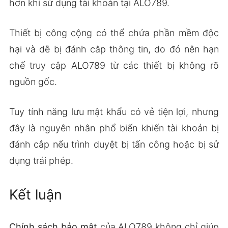
hơn khi sử dụng tài khoản tại ALO789.
Thiết bị công cộng có thể chứa phần mềm độc
hại và dễ bị đánh cắp thông tin, do đó nên hạn
chế truy cập ALO789 từ các thiết bị không rõ
nguồn gốc.
Tuy tính năng lưu mật khẩu có vẻ tiện lợi, nhưng
đây là nguyên nhân phổ biến khiến tài khoản bị
đánh cắp nếu trình duyệt bị tấn công hoặc bị sử
dụng trái phép.
Kết luận
Chính sách bảo mật
của ALO789 không chỉ giúp