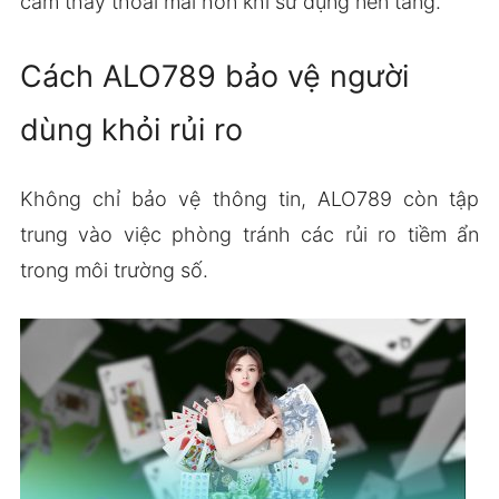
cảm thấy thoải mái hơn khi sử dụng nền tảng.
Cách ALO789 bảo vệ người
dùng khỏi rủi ro
Không chỉ bảo vệ thông tin, ALO789 còn tập
trung vào việc phòng tránh các rủi ro tiềm ẩn
trong môi trường số.