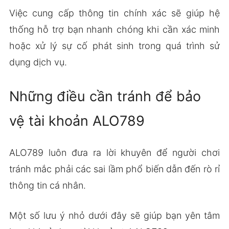
Việc cung cấp thông tin chính xác sẽ giúp hệ
thống hỗ trợ bạn nhanh chóng khi cần xác minh
hoặc xử lý sự cố phát sinh trong quá trình sử
dụng dịch vụ.
Những điều cần tránh để bảo
vệ tài khoản ALO789
ALO789 luôn đưa ra lời khuyên để người chơi
tránh mắc phải các sai lầm phổ biến dẫn đến rò rỉ
thông tin cá nhân.
Một số lưu ý nhỏ dưới đây sẽ giúp bạn yên tâm