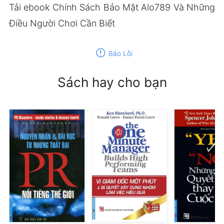
Tải ebook Chính Sách Bảo Mật Alo789 Và Những
Điều Người Chơi Cần Biết
report
Báo Lỗi
Sách hay cho bạn