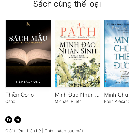
Sách cùng thể loại
Thiền Osho
Minh Đạo Nhân Sinh
Osho
Michael Puett
Eben Alexande
Giới thiệu
|
Liên hệ
|
Chính sách bảo mật