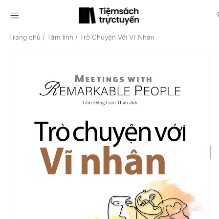
menu
s
Trang chủ
/
Tâm linh
/
Trò Chuyện Với Vĩ Nhân