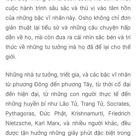
cuộc hành trình sâu sắc và thú vị vào tâm hồn
của những bậc vĩ nhân này. Osho không chỉ đơn
giản thuật lại tiểu sử và những câu chuyện hấp
dẫn về họ, mà còn đưa ra cái nhìn sắc bén và tri
thức về những tư tưởng mà họ đã để lại cho thế
giới.
Những nhà tư tưởng, triết gia, và các bậc vĩ nhân
từ phương Đông đến phương Tây, từ thời cổ đại
đến hiện đại, từ những con người thực tế đến
những huyền bí như Lão Tử, Trang Tử, Socrates,
Pythagoras, Đức Phật, Krishnamurti, Friedrich
Nietzsche, Karl Marx, và nhiều người khác, đều
được tận hưởng những giây phút đặc biệt trong