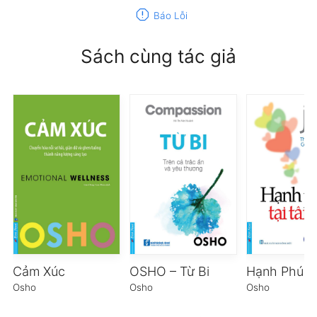
report
Báo Lỗi
Sách cùng tác giả
Cảm Xúc
OSHO – Từ Bi
Osho
Osho
Osho