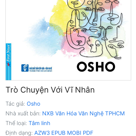
Trò Chuyện Với Vĩ Nhân
Tác giả:
Osho
Nhà xuất bản:
NXB Văn Hóa Văn Nghệ TPHCM
Thể loại:
Tâm linh
Định dạng:
AZW3
EPUB
MOBI
PDF