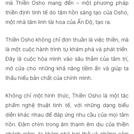
mà Thiền Osho mang đến – một phương pháp
thiền định tinh tế do tâm hồn sáng tạo của Osho,
một nhà tâm linh tài hoa của Ấn Độ, tạo ra.
Thiền Osho không chỉ đơn thuần là việc thiền, mà
là một cuộc hành trình tự khám phá và phát triển.
Đây là cuộc hòa mình vào sâu thẳm của tâm trí,
mở cửa cho những khả năng tiềm ẩn và giúp ta
thấu hiểu bản chất của chính mình.
Không chỉ một hình thức, Thiền Osho là một tác
phẩm nghệ thuật tinh tế, với những dạng biểu
diễn khác nhau để đáp ứng nhu cầu của mọi tâm
hồn. Đắm chìm trong âm thanh êm dịu của thiền
chánh niệm, ta khám phá hơi thở và những cảm