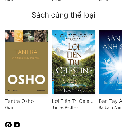
Sách cùng thể loại
Tantra Osho
Lời Tiên Tri Celestine
Osho
James Redfield
Barbara Ann B