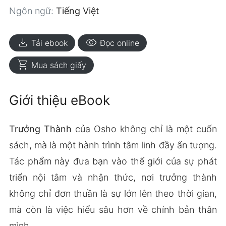
Ngôn ngữ:
Tiếng Việt
download
visibility
Tải ebook
Đọc online
shopping_cart
Mua sách giấy
Giới thiệu eBook
Trưởng Thành
của Osho không chỉ là một cuốn
sách, mà là một hành trình tâm linh đầy ấn tượng.
Tác phẩm này đưa bạn vào thế giới của sự phát
triển nội tâm và nhận thức, nơi trưởng thành
không chỉ đơn thuần là sự lớn lên theo thời gian,
mà còn là việc hiểu sâu hơn về chính bản thân
mình.