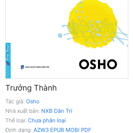
Trưởng Thành
Tác giả:
Osho
Nhà xuất bản:
NXB Dân Trí
Thể loại:
Chưa phân loại
Định dạng:
AZW3
EPUB
MOBI
PDF