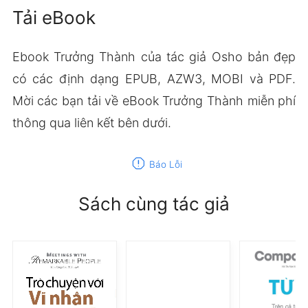
Tải eBook
Ebook Trưởng Thành của tác giả Osho bản đẹp
có các định dạng EPUB, AZW3, MOBI và PDF.
Mời các bạn tải về eBook Trưởng Thành miễn phí
thông qua liên kết bên dưới.
report
Báo Lỗi
Sách cùng tác giả