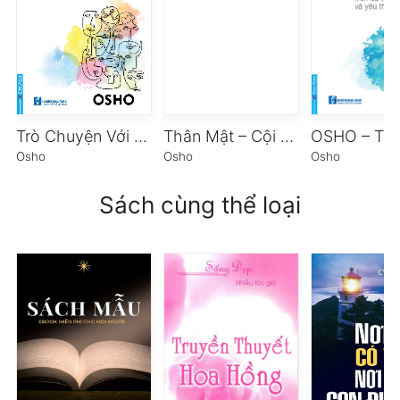
Trò Chuyện Với Vĩ Nhân
Thân Mật – Cội Nguồn Của Hạnh Phúc
OSHO – Từ 
Osho
Osho
Osho
Sách cùng thể loại