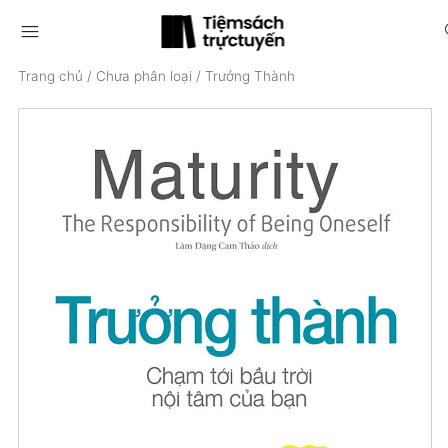
menu
s
Trang chủ
/
Chưa phân loại
/
Trưởng Thành