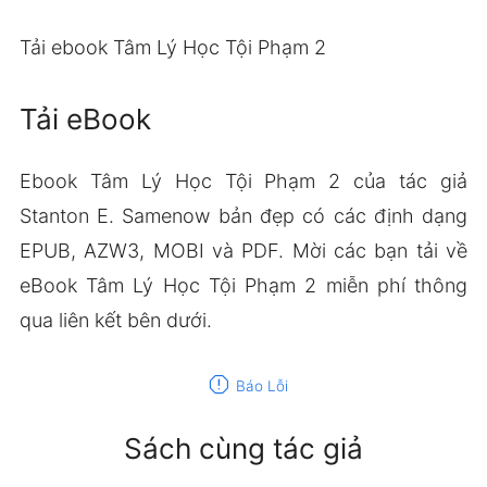
Tải ebook Tâm Lý Học Tội Phạm 2
Tải eBook
Ebook Tâm Lý Học Tội Phạm 2 của tác giả
Stanton E. Samenow bản đẹp có các định dạng
EPUB, AZW3, MOBI và PDF. Mời các bạn tải về
eBook Tâm Lý Học Tội Phạm 2 miễn phí thông
qua liên kết bên dưới.
report
Báo Lỗi
Sách cùng tác giả