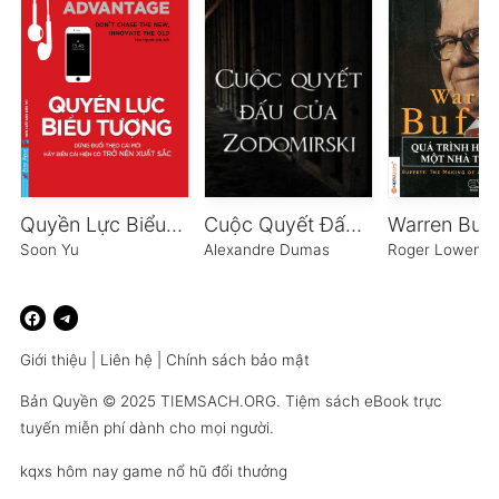
Quyền Lực Biểu Tượng
Cuộc Quyết Đấu Của Zodomirski
Soon Yu
Alexandre Dumas
Roger Lowenst
Giới thiệu
|
Liên hệ
|
Chính sách bảo mật
Bản Quyền © 2025
TIEMSACH.ORG
. Tiệm sách eBook trực
tuyến miễn phí dành cho mọi người.
kqxs hôm nay
game nổ hũ đổi thưởng