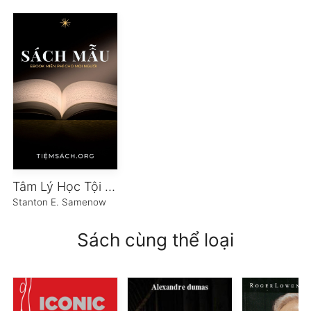
Tâm Lý Học Tội Phạm – Tập 1
Stanton E. Samenow
Sách cùng thể loại