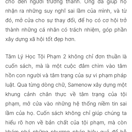
cho đến người trưởng thành. Ông đã giúp họ
nhận ra những suy nghĩ sai lầm của mình, và từ
đó, mở cửa cho sự thay đổi, để họ có cơ hội trở
thành những cá nhân có trách nhiệm, góp phần
xây dựng xã hội tốt đẹp hơn.
Tâm Lý Học Tội Phạm 2 không chỉ đơn thuần là
cuốn sách, mà là một cuộc đắm chìm vào tâm
hồn con người và tâm trạng của sự vi phạm pháp
luật. Qua từng dòng chữ, Samenow xây dựng một
khung cảnh chân thực về tâm trạng của tội
phạm, mở cửa vào những hệ thống niềm tin sai
lầm của họ. Cuốn sách không chỉ giúp chúng ta
hiểu rõ hơn về bản chất của tội phạm, mà còn
khám phá những phương pháp hiệu quả để hỗ