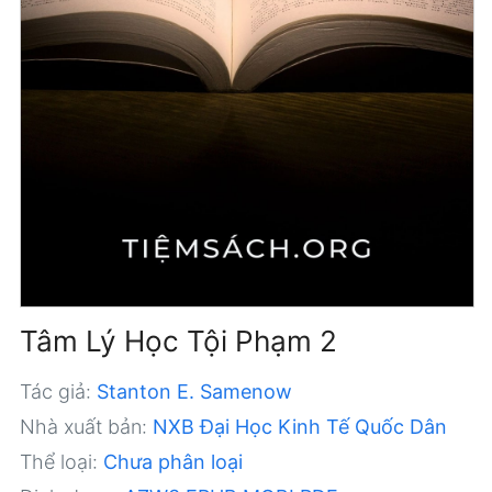
Tâm Lý Học Tội Phạm 2
Tác giả:
Stanton E. Samenow
Nhà xuất bản:
NXB Đại Học Kinh Tế Quốc Dân
Thể loại:
Chưa phân loại