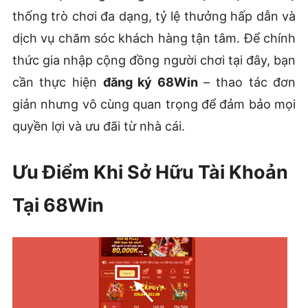
thống trò chơi đa dạng, tỷ lệ thưởng hấp dẫn và
dịch vụ chăm sóc khách hàng tận tâm. Để chính
thức gia nhập cộng đồng người chơi tại đây, bạn
cần thực hiện
đăng ký 68Win
– thao tác đơn
giản nhưng vô cùng quan trọng để đảm bảo mọi
quyền lợi và ưu đãi từ nhà cái.
Ưu Điểm Khi Sở Hữu Tài Khoản
Tại 68Win