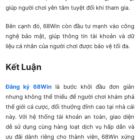
giúp người chơi yên tâm tuyệt đối khi tham gia.
Bên cạnh đó, 68Win còn đầu tư mạnh vào công
nghệ bảo mật, giúp thông tin tài khoản và dữ
liệu cá nhân của người chơi được bảo vệ tối đa.
Kết Luận
Đăng ký 68Win
là bước khởi đầu đơn giản
nhưng không thể thiếu để người chơi khám phá
thế giới cá cược, đổi thưởng đỉnh cao tại nhà cái
này. Với hệ thống tài khoản an toàn, giao diện
dễ sử dụng cùng hàng loạt dịch vụ hấp dẫn và
ưu đãi dành riêng cho thành viên, 68Win xứng