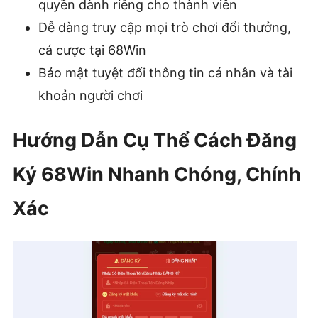
quyền dành riêng cho thành viên
Dễ dàng truy cập mọi trò chơi đổi thưởng,
cá cược tại 68Win
Bảo mật tuyệt đối thông tin cá nhân và tài
khoản người chơi
Hướng Dẫn Cụ Thể Cách Đăng
Ký 68Win Nhanh Chóng, Chính
Xác