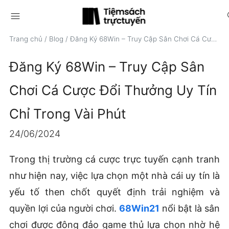
menu
s
Trang chủ
/
Blog
/
Đăng Ký 68Win – Truy Cập Sân Chơi Cá Cược Đổi Thưởng Uy Tín Chỉ Trong Vài Phút
Đăng Ký 68Win – Truy Cập Sân
Chơi Cá Cược Đổi Thưởng Uy Tín
Chỉ Trong Vài Phút
24/06/2024
Trong thị trường cá cược trực tuyến cạnh tranh
như hiện nay, việc lựa chọn một nhà cái uy tín là
yếu tố then chốt quyết định trải nghiệm và
quyền lợi của người chơi.
68Win21
nổi bật là sân
chơi được đông đảo game thủ lựa chọn nhờ hệ