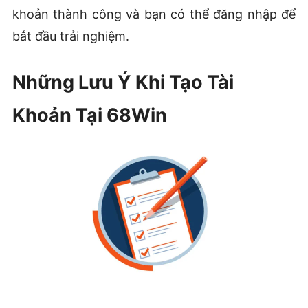
khoản thành công và bạn có thể đăng nhập để
bắt đầu trải nghiệm.
Những Lưu Ý Khi Tạo Tài
Khoản Tại 68Win