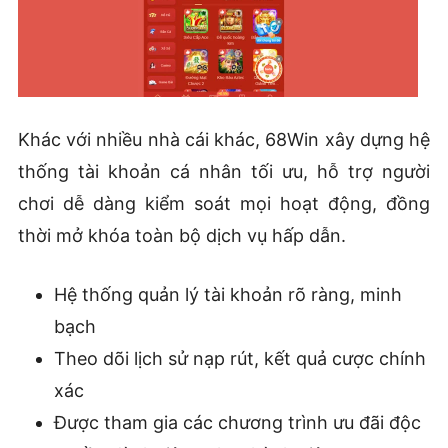
Khác với nhiều nhà cái khác, 68Win xây dựng hệ
thống tài khoản cá nhân tối ưu, hỗ trợ người
chơi dễ dàng kiểm soát mọi hoạt động, đồng
thời mở khóa toàn bộ dịch vụ hấp dẫn.
Hệ thống quản lý tài khoản rõ ràng, minh
bạch
Theo dõi lịch sử nạp rút, kết quả cược chính
xác
Được tham gia các chương trình ưu đãi độc