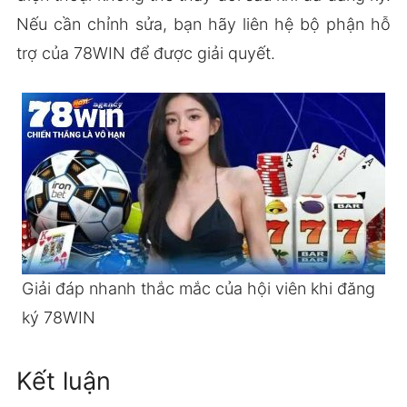
Nếu cần chỉnh sửa, bạn hãy liên hệ bộ phận hỗ
trợ của 78WIN để được giải quyết.
Giải đáp nhanh thắc mắc của hội viên khi đăng
ký 78WIN
Kết luận