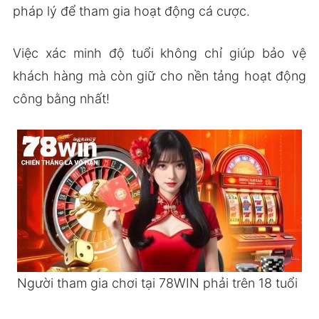
pháp lý để tham gia hoạt động cá cược.
Việc xác minh độ tuổi không chỉ giúp bảo vệ
khách hàng mà còn giữ cho nền tảng hoạt động
công bằng nhất!
Người tham gia chơi tại 78WIN phải trên 18 tuổi