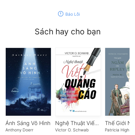
report
Báo Lỗi
Sách hay cho bạn
Ánh Sáng Vô Hình
Nghệ Thuật Viết Quảng Cáo
Anthony Doerr
Victor O. Schwab
Patricia Highsm