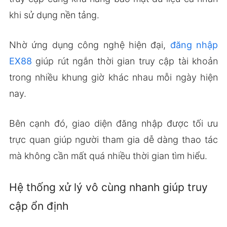
khi sử dụng nền tảng.
Nhờ ứng dụng công nghệ hiện đại,
đăng nhập
EX88
giúp rút ngắn thời gian truy cập tài khoản
trong nhiều khung giờ khác nhau mỗi ngày hiện
nay.
Bên cạnh đó, giao diện đăng nhập được tối ưu
trực quan giúp người tham gia dễ dàng thao tác
mà không cần mất quá nhiều thời gian tìm hiểu.
Hệ thống xử lý vô cùng nhanh giúp truy
cập ổn định