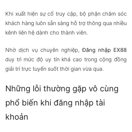
Khi xuất hiện sự cố truy cập, bộ phận chăm sóc
khách hàng luôn sẵn sàng hỗ trợ thông qua nhiều
kênh liên hệ dành cho thành viên.
Nhờ dịch vụ chuyên nghiệp,
Đăng nhập EX88
duy trì mức độ uy tín khá cao trong cộng đồng
giải trí trực tuyến suốt thời gian vừa qua.
Những lỗi thường gặp vô cùng
phổ biến khi đăng nhập tài
khoản