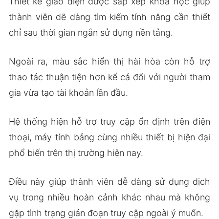
Thiết kế giao diện được sắp xếp khoa học giúp
thành viên dễ dàng tìm kiếm tính năng cần thiết
chỉ sau thời gian ngắn sử dụng nền tảng.
Ngoài ra, màu sắc hiển thị hài hòa còn hỗ trợ
thao tác thuận tiện hơn kể cả đối với người tham
gia vừa tạo tài khoản lần đầu.
Hệ thống hiện hỗ trợ truy cập ổn định trên điện
thoại, máy tính bảng cùng nhiều thiết bị hiện đại
phổ biến trên thị trường hiện nay.
Điều này giúp thành viên dễ dàng sử dụng dịch
vụ trong nhiều hoàn cảnh khác nhau mà không
gặp tình trạng gián đoạn truy cập ngoài ý muốn.