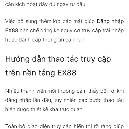
cần kích hoạt đầy đủ ngay từ đầu.
Việc bổ sung thêm lớp bảo mật giúp
Đăng nhập
EX88
hạn chế đáng kể nguy cơ truy cập trái phép
hoặc đánh cắp thông tin cá nhân.
Hướng dẫn thao tác truy cập
trên nền tảng EX88
Nhiều thành viên mới thường cảm thấy bối rối khi
đăng nhập lần đầu, tuy nhiên các bước thao tác
hiện được thiết kế khá trực quan.
Toàn bộ giao diện truy cập hiển thị rõ ràng giúp