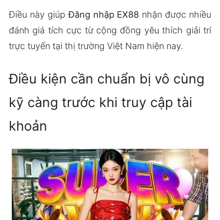
Điều này giúp
Đăng nhập EX88
nhận được nhiều
đánh giá tích cực từ cộng đồng yêu thích giải trí
trực tuyến tại thị trường Việt Nam hiện nay.
Điều kiện cần chuẩn bị vô cùng
kỹ càng trước khi truy cập tài
khoản