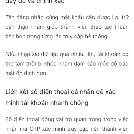
đầy đủ và chính xác
Tên đăng nhập cùng mật khẩu cần được lưu trữ
cẩn thận nhằm giúp thành viên thao tác thuận
tiện hơn trong từng lần truy cập hệ thống.
Nếu nhập sai dữ liệu quá nhiều lần, tài khoản có
thể tạm thời bị khóa nhằm đảm bảo mức độ bảo
mật ổn định hơn.
Liên kết số điện thoại cá nhân để xác
minh tài khoản nhanh chóng
Số điện thoại đóng vai trò quan trọng trong việc
nhận mã OTP xác minh truy cập nên thành viên