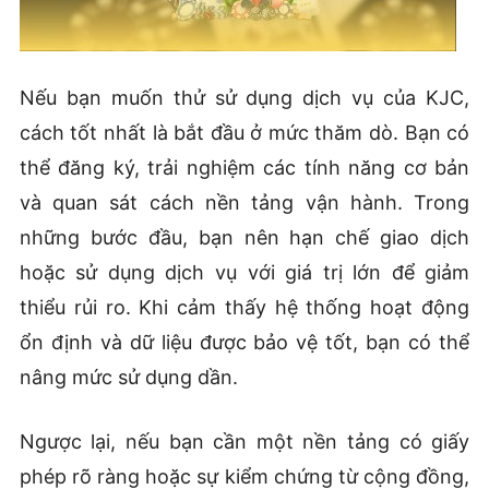
Nếu bạn muốn thử sử dụng dịch vụ của KJC,
cách tốt nhất là bắt đầu ở mức thăm dò. Bạn có
thể đăng ký, trải nghiệm các tính năng cơ bản
và quan sát cách nền tảng vận hành. Trong
những bước đầu, bạn nên hạn chế giao dịch
hoặc sử dụng dịch vụ với giá trị lớn để giảm
thiểu rủi ro. Khi cảm thấy hệ thống hoạt động
ổn định và dữ liệu được bảo vệ tốt, bạn có thể
nâng mức sử dụng dần.
Ngược lại, nếu bạn cần một nền tảng có giấy
phép rõ ràng hoặc sự kiểm chứng từ cộng đồng,