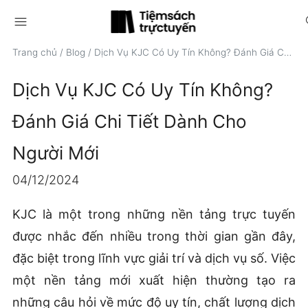
menu
s
Trang chủ
/
Blog
/
Dịch Vụ KJC Có Uy Tín Không? Đánh Giá Chi Tiết Dành Cho Người Mới
Dịch Vụ KJC Có Uy Tín Không?
Đánh Giá Chi Tiết Dành Cho
Người Mới
04/12/2024
KJC là một trong những nền tảng trực tuyến
được nhắc đến nhiều trong thời gian gần đây,
đặc biệt trong lĩnh vực giải trí và dịch vụ số. Việc
một nền tảng mới xuất hiện thường tạo ra
những câu hỏi về mức độ uy tín, chất lượng dịch