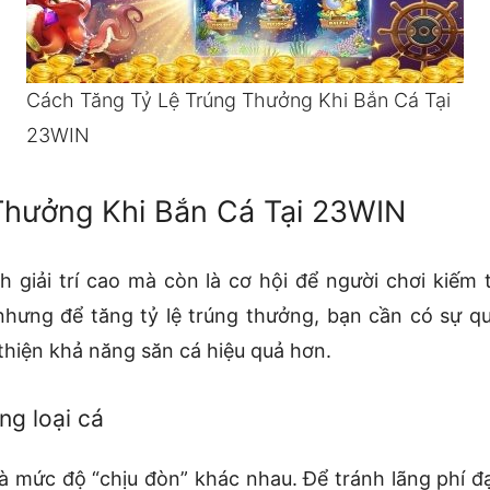
Cách Tăng Tỷ Lệ Trúng Thưởng Khi Bắn Cá Tại
23WIN
Thưởng Khi Bắn Cá Tại 23WIN
h giải trí cao mà còn là cơ hội để người chơi kiếm
nhưng để tăng tỷ lệ trúng thưởng, bạn cần có sự qua
thiện khả năng săn cá hiệu quả hơn.
ng loại cá
ị và mức độ “chịu đòn” khác nhau. Để tránh lãng phí đ