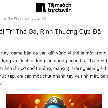
í Thả Ga, Rinh Thưởng Cực Đã
i Trí Thả Ga, Rinh Thưởng Cực Đã
n nay, game bắn cá vẫn giữ vững vị thế là một trong 
động và lối chơi đơn giản nhưng cuốn hút. Tại nền 
 ảnh lẫn cơ chế thưởng, mang lại trải nghiệm giải tr
ức tạp, chỉ cần một chút nhanh tay và tinh mắt, bạn 
N.