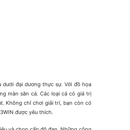
dưới đại dương thực sự. Với đồ họa
g màn săn cá. Các loại cá có giá trị
 Không chỉ chơi giải trí, bạn còn có
23WIN được yêu thích.
tiêu và chọn cấp độ đạn. Những công