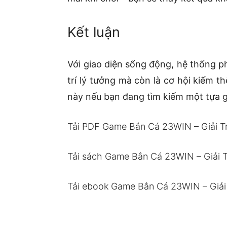
Kết luận
Với giao diện sống động, hệ thống 
trí lý tưởng mà còn là cơ hội kiếm 
này nếu bạn đang tìm kiếm một tựa ga
Tải PDF Game Bắn Cá 23WIN – Giải T
Tải sách Game Bắn Cá 23WIN – Giải T
Tải ebook Game Bắn Cá 23WIN – Giải