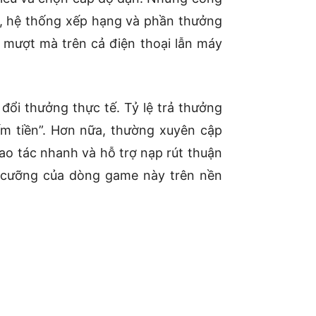
ra, hệ thống xếp hạng và phần thưởng
i mượt mà trên cả điện thoại lẫn máy
đổi thưởng thực tế. Tỷ lệ trả thưởng
ếm tiền”. Hơn nữa, thường xuyên cập
ao tác nhanh và hỗ trợ nạp rút thuận
ó cưỡng của dòng game này trên nền