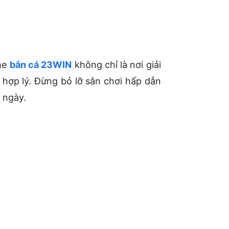
ame
bắn cá 23WIN
không chỉ là nơi giải
 hợp lý. Đừng bỏ lỡ sân chơi hấp dẫn
 ngày.