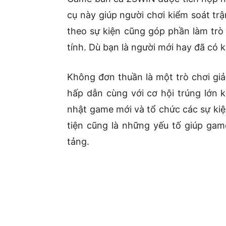
cụ này giúp người chơi kiểm soát tr
theo sự kiện cũng góp phần làm trò 
tính. Dù bạn là người mới hay đã có
Không đơn thuần là một trò chơi giả
hấp dẫn cùng với cơ hội trúng lớn 
nhật game mới và tổ chức các sự kiệ
tiện cũng là những yếu tố giúp ga
tảng.