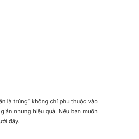
bắn là trúng” không chỉ phụ thuộc vào
n giản nhưng hiệu quả. Nếu bạn muốn
ưới đây.