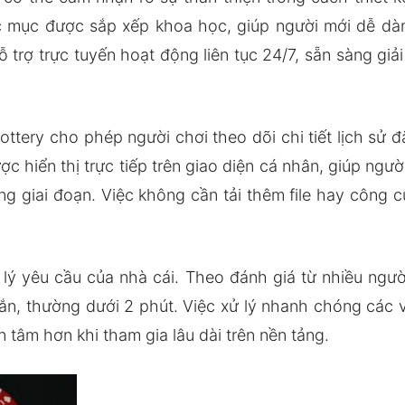
c mục được sắp xếp khoa học, giúp người mới dễ dà
ỗ trợ trực tuyến hoạt động liên tục 24/7, sẵn sàng gi
ottery cho phép người chơi theo dõi chi tiết lịch sử 
ợc hiển thị trực tiếp trên giao diện cá nhân, giúp ngườ
ng giai đoạn. Việc không cần tải thêm file hay công c
 lý yêu cầu của nhà cái. Theo đánh giá từ nhiều ngườ
ắn, thường dưới 2 phút. Việc xử lý nhanh chóng các v
 tâm hơn khi tham gia lâu dài trên nền tảng.