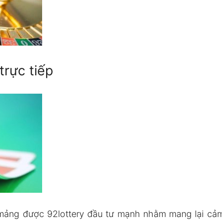
trực tiếp
 mảng được 92lottery đầu tư mạnh nhằm mang lại cảm