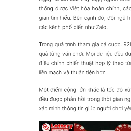
thống được Việt hóa hoàn chỉnh, cá
gian tìm hiểu. Bên cạnh đó, đội ngũ h
các kênh phổ biến như Zalo.
Trong quá trình tham gia cá cược, 92l
quả từng ván chơi. Mọi dữ liệu đều đư
điều chỉnh chiến thuật hợp lý theo từ
liền mạch và thuận tiện hơn.
Một điểm cộng lớn khác là tốc độ xử
đều được phản hồi trong thời gian ng
xác minh thông tin giúp người chơi yên