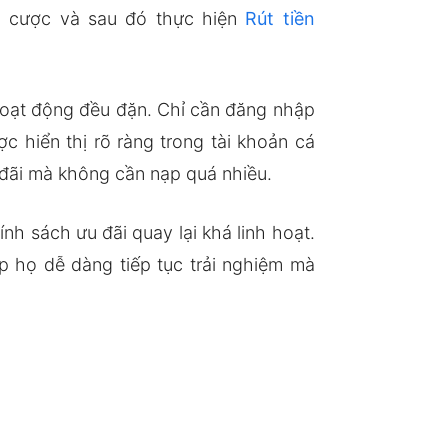
ia cược và sau đó thực hiện
Rút tiền
hoạt động đều đặn. Chỉ cần đăng nhập
 hiển thị rõ ràng trong tài khoản cá
 đãi mà không cần nạp quá nhiều.
nh sách ưu đãi quay lại khá linh hoạt.
p họ dễ dàng tiếp tục trải nghiệm mà