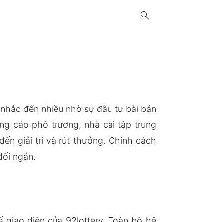
search
nhắc đến nhiều nhờ sự đầu tư bài bản
ng cáo phô trương, nhà cái tập trung
đến giải trí và rút thưởng. Chính cách
đối ngắn.
ế giao diện của 92lottery. Toàn bộ hệ