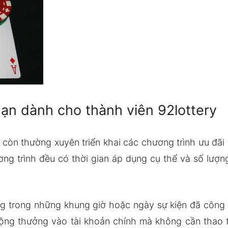
hạn dành cho thành viên 92lottery
còn thường xuyên triển khai các chương trình ưu đãi 
g trình đều có thời gian áp dụng cụ thể và số lượng
g trong những khung giờ hoặc ngày sự kiện đã công 
ộng thưởng vào tài khoản chính mà không cần thao 