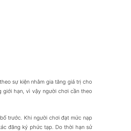
theo sự kiện nhằm gia tăng giá trị cho
 giới hạn, vì vậy người chơi cần theo
bố trước. Khi người chơi đạt mức nạp
tác đăng ký phức tạp. Do thời hạn sử