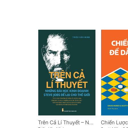
Trên Cả Lí Thuyết – Những Bài Học Kinh Doanh Steve Jobs Để Lại Cho Thế Giới
Chiến Lược