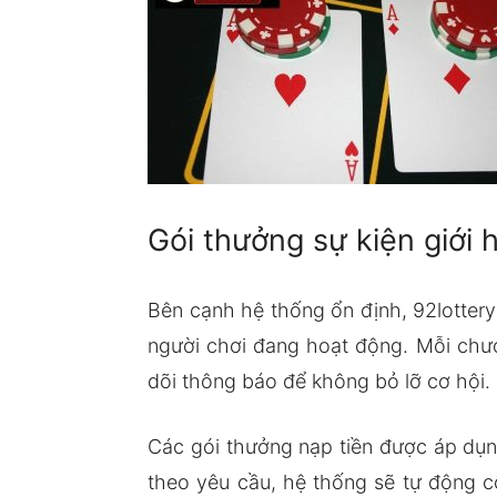
Gói thưởng sự kiện giới 
Bên cạnh hệ thống ổn định, 92lottery 
người chơi đang hoạt động. Mỗi chươn
dõi thông báo để không bỏ lỡ cơ hội.
Các gói thưởng nạp tiền được áp dụn
theo yêu cầu, hệ thống sẽ tự động c