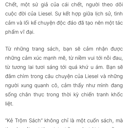
Chết, một sứ giả của cái chết, người theo dõi
cuộc đời của Liesel. Sự kết hợp giữa lịch sử, tình
cảm và lối kể chuyện độc đáo đã tạo nên một tác
phẩm vĩ đại.
Từ những trang sách, bạn sẽ cảm nhận được
những cảm xúc mạnh mẽ, từ niềm vui tới nỗi đau,
từ tương lai tươi sáng tới quá khứ u ám. Bạn sẽ
đắm chìm trong câu chuyện của Liesel và những
người xung quanh cô, cảm thấy như mình đang
sống chân thực trong thời kỳ chiến tranh khốc
liệt.
“Kẻ Trộm Sách” không chỉ là một cuốn sách, mà