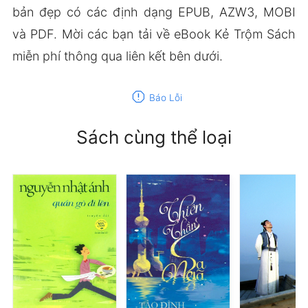
bản đẹp có các định dạng EPUB, AZW3, MOBI
và PDF. Mời các bạn tải về eBook Kẻ Trộm Sách
miễn phí thông qua liên kết bên dưới.
report
Báo Lỗi
Sách cùng thể loại