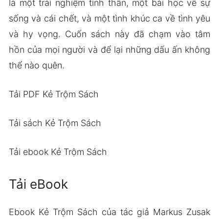
là một trải nghiệm tinh thần, một bài học về sự
sống và cái chết, và một tình khúc ca về tình yêu
và hy vọng. Cuốn sách này đã chạm vào tâm
hồn của mọi người và để lại những dấu ấn không
thể nào quên.
Tải PDF Kẻ Trộm Sách
Tải sách Kẻ Trộm Sách
Tải ebook Kẻ Trộm Sách
Tải eBook
Ebook Kẻ Trộm Sách của tác giả Markus Zusak