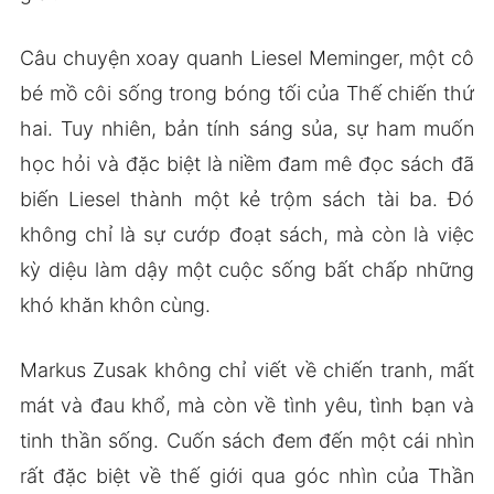
Câu chuyện xoay quanh Liesel Meminger, một cô
bé mồ côi sống trong bóng tối của Thế chiến thứ
hai. Tuy nhiên, bản tính sáng sủa, sự ham muốn
học hỏi và đặc biệt là niềm đam mê đọc sách đã
biến Liesel thành một kẻ trộm sách tài ba. Đó
không chỉ là sự cướp đoạt sách, mà còn là việc
kỳ diệu làm dậy một cuộc sống bất chấp những
khó khăn khôn cùng.
Markus Zusak không chỉ viết về chiến tranh, mất
mát và đau khổ, mà còn về tình yêu, tình bạn và
tinh thần sống. Cuốn sách đem đến một cái nhìn
rất đặc biệt về thế giới qua góc nhìn của Thần