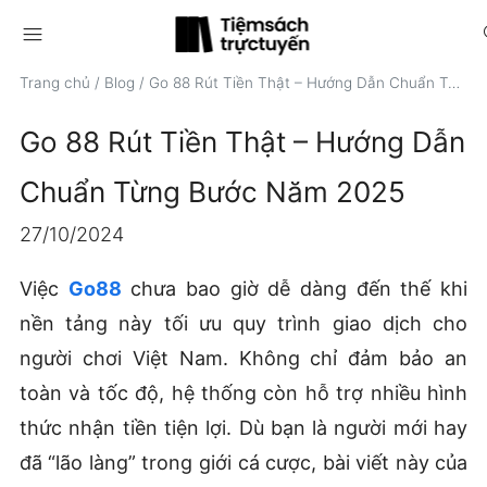
menu
s
Trang chủ
/
Blog
/
Go 88 Rút Tiền Thật – Hướng Dẫn Chuẩn Từng Bước Năm 2025
Go 88 Rút Tiền Thật – Hướng Dẫn
Chuẩn Từng Bước Năm 2025
27/10/2024
Việc
Go88
chưa bao giờ dễ dàng đến thế khi
nền tảng này tối ưu quy trình giao dịch cho
người chơi Việt Nam. Không chỉ đảm bảo an
toàn và tốc độ, hệ thống còn hỗ trợ nhiều hình
thức nhận tiền tiện lợi. Dù bạn là người mới hay
đã “lão làng” trong giới cá cược, bài viết này của