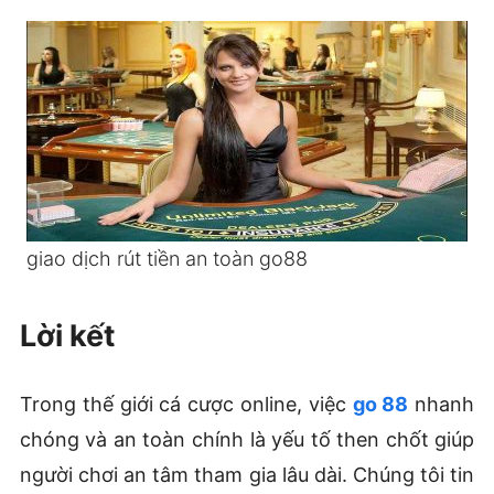
giao dịch rút tiền an toàn go88
Lời kết
Trong thế giới cá cược online, việc
go 88
nhanh
chóng và an toàn chính là yếu tố then chốt giúp
người chơi an tâm tham gia lâu dài. Chúng tôi tin