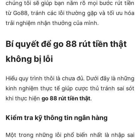
chúng tôi sẽ giúp bạn nắm rõ mọi bước rút tiền
từ Go88, tránh các lỗi thường gặp và tối ưu hóa
trải nghiệm nhận thưởng của mình.
Bí quyết để go 88 rút tiền thật
không bị lỗi
Hiểu quy trình thôi là chưa đủ. Dưới đây là những
kinh nghiệm thực tế giúp cược thủ tránh sai sót
khi thực hiện
go 88 rút tiền thật
.
Kiểm tra kỹ thông tin ngân hàng
Một trong những lỗi phổ biến nhất là nhập sai