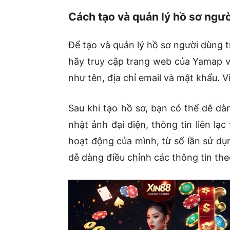
Cách tạo và quản lý hồ sơ ngư
Để tạo và quản lý hồ sơ người dùng 
hãy truy cập trang web của Yamap v
như tên, địa chỉ email và mật khẩu. 
Sau khi tạo hồ sơ, bạn có thể dễ dà
nhật ảnh đại diện, thông tin liên l
hoạt động của mình, từ số lần sử dụ
dễ dàng điều chỉnh các thông tin the