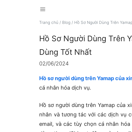
menu
Trang chủ
/
Blog
/
Hồ Sơ Người Dùng Trên Yamap
Hồ Sơ Người Dùng Trên Y
Dùng Tốt Nhất
02/06/2024
Hồ sơ người dùng trên Yamap của x
cá nhân hóa dịch vụ.
Hồ sơ người dùng trên Yamap của xi
nhân và tương tác với các dịch vụ c
email, và các tùy chọn cá nhân hóa 