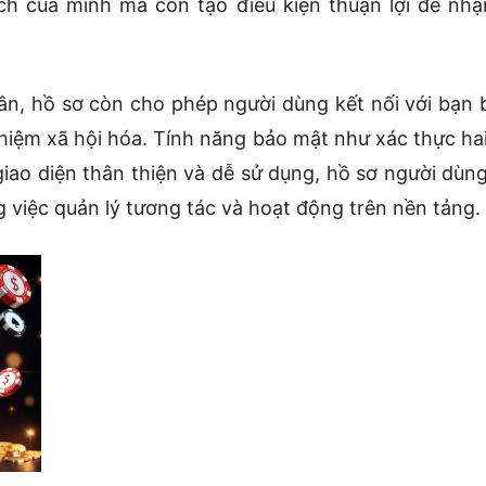
ịch của mình mà còn tạo điều kiện thuận lợi để nh
hân, hồ sơ còn cho phép người dùng kết nối với bạn
nghiệm xã hội hóa. Tính năng bảo mật như xác thực ha
 giao diện thân thiện và dễ sử dụng, hồ sơ người dùn
g việc quản lý tương tác và hoạt động trên nền tảng.