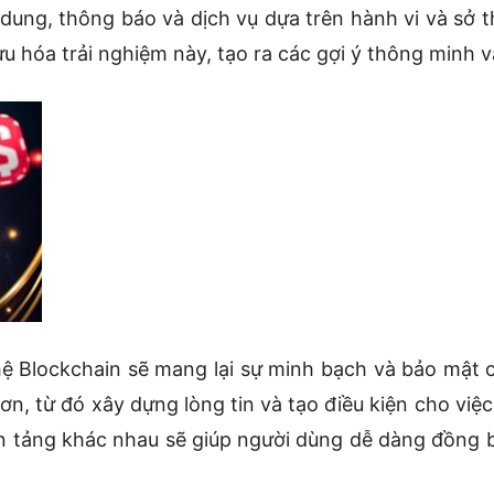
dung, thông báo và dịch vụ dựa trên hành vi và sở t
ưu hóa trải nghiệm này, tạo ra các gợi ý thông minh 
hệ Blockchain sẽ mang lại sự minh bạch và bảo mật
ơn, từ đó xây dựng lòng tin và tạo điều kiện cho việc
ền tảng khác nhau sẽ giúp người dùng dễ dàng đồng 