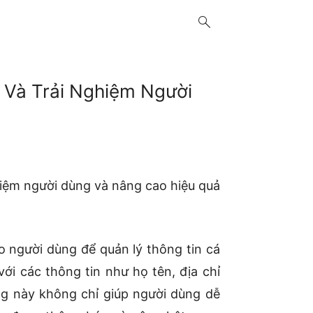
search
 Và Trải Nghiệm Người
ghiệm người dùng và nâng cao hiệu quả
 người dùng để quản lý thông tin cá
ới các thông tin như họ tên, địa chỉ
ăng này không chỉ giúp người dùng dễ