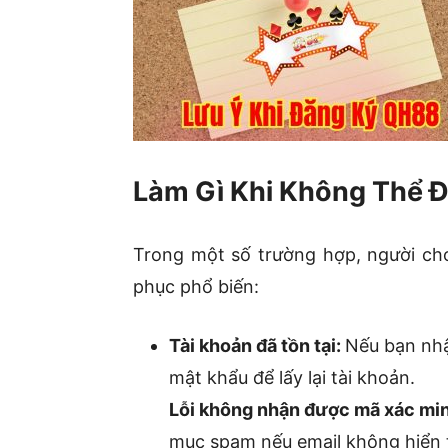
Làm Gì Khi Không Thể 
Trong một số trường hợp, người chơ
phục phổ biến:
Tài khoản đã tồn tại:
Nếu bạn nhậ
mật khẩu để lấy lại tài khoản.
Lỗi không nhận được mã xác mi
mục spam nếu email không hiển t