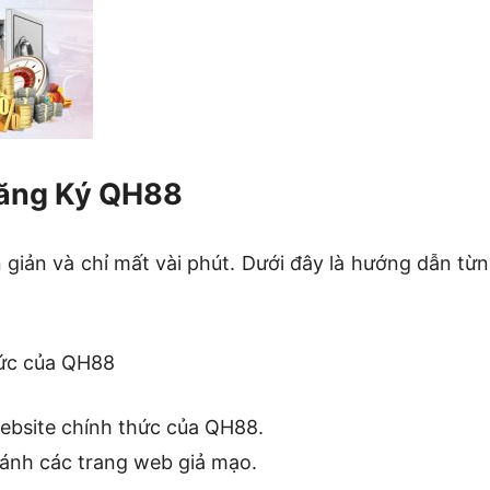
ăng Ký QH88
 giản và chỉ mất vài phút. Dưới đây là hướng dẫn từ
hức của QH88
website chính thức của QH88.
ránh các trang web giả mạo.