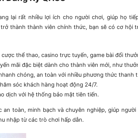
ng lại rất nhiều lợi ích cho người chơi, giúp họ t
i trở thành thành viên chính thức, bạn sẽ có cơ hội 
cược thể thao, casino trực tuyến, game bài đổi thưở
ến mãi đặc biệt dành cho thành viên mới, như thưởn
 nhanh chóng, an toàn với nhiều phương thức thanh t
 chăm sóc khách hàng hoạt động 24/7.
o dịch với hệ thống bảo mật tiên tiến.
an toàn, minh bạch và chuyên nghiệp, giúp người 
thu nhập từ các trò chơi hấp dẫn.