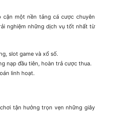
iếp cận một nền tảng cá cược chuyên
trải nghiệm những dịch vụ tốt nhất từ
ng, slot game và xổ số.
g nạp đầu tiên, hoàn trả cược thua.
oán linh hoạt.
chơi tận hưởng trọn vẹn những giây