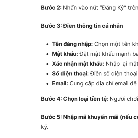
Bước 2:
Nhấn vào nút “Đăng Ký” trên
Bước 3: Điền thông tin cá nhân
Tên đăng nhập:
Chọn một tên khô
Mật khẩu:
Đặt mật khẩu mạnh bao
Xác nhận mật khẩu:
Nhập lại mật
Số điện thoại:
Điền số điện thoại
Email:
Cung cấp địa chỉ email để
Bước 4: Chọn loại tiền tệ:
Người chơi
Bước 5: Nhập mã khuyến mãi (nếu c
ký.