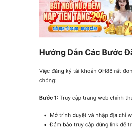
Hướng Dẫn Các Bước Đ
Việc đăng ký tài khoản QH88 rất đơn
chóng:
Bước 1:
Truy cập trang web chính t
Mở trình duyệt và nhập địa chỉ 
Đảm bảo truy cập đúng link để t