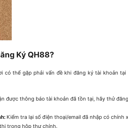
Đăng Ký QH88?
i có thể gặp phải vấn đề khi đăng ký tài khoản tạ
n được thông báo tài khoản đã tồn tại, hãy thử đă
nh:
Kiểm tra lại số điện thoại/email đã nhập có chính
hị trong hộp thư chính.