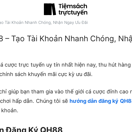
ạo Tài Khoản Nhanh Chóng, Nhận Ngay Ưu Đãi
 – Tạo Tài Khoản Nhanh Chóng, Nhậ
 cược trực tuyến uy tín nhất hiện nay, thu hút hàng 
chính sách khuyến mãi cực kỳ ưu đãi.
hỉ giúp bạn tham gia vào thế giới cá cược đỉnh cao
ò chơi hấp dẫn. Chúng tôi sẽ
hướng dẫn đăng ký QH8
i khoản.
ẫn Đăng Ký QH88