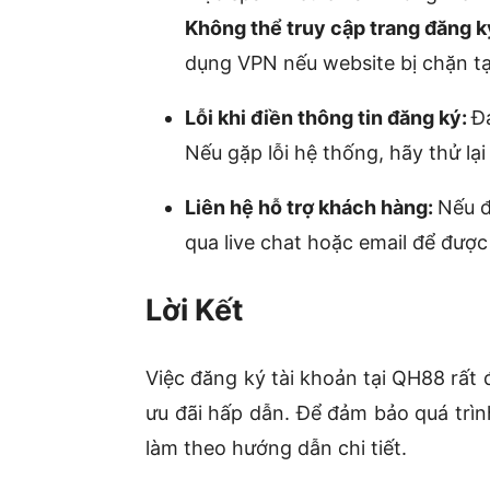
Không thể truy cập trang đăng k
dụng VPN nếu website bị chặn tạ
Lỗi khi điền thông tin đăng ký:
Đ
Nếu gặp lỗi hệ thống, hãy thử lại
Liên hệ hỗ trợ khách hàng:
Nếu đ
qua live chat hoặc email để được 
Lời Kết
Việc đăng ký tài khoản tại QH88 rất 
ưu đãi hấp dẫn. Để đảm bảo quá trìn
làm theo hướng dẫn chi tiết.