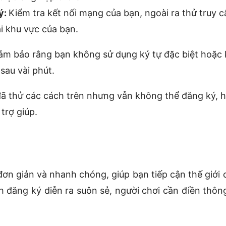
ý:
Kiểm tra kết nối mạng của bạn, ngoài ra thử truy 
i khu vực của bạn.
ảm bảo rằng bạn không sử dụng ký tự đặc biệt hoặc 
 sau vài phút.
ã thử các cách trên nhưng vẫn không thể đăng ký, h
trợ giúp.
đơn giản và nhanh chóng, giúp bạn tiếp cận thế giới 
h đăng ký diễn ra suôn sẻ, người chơi cần điền thông