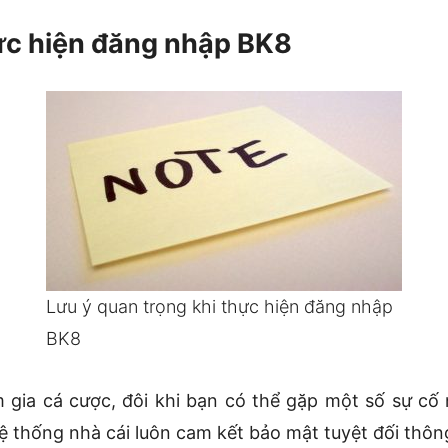
hực hiện đăng nhập BK8
Lưu ý quan trọng khi thực hiện đăng nhập
BK8
gia cá cược, đôi khi bạn có thể gặp một số sự cố nh
 thống nhà cái luôn cam kết bảo mật tuyệt đối thông 