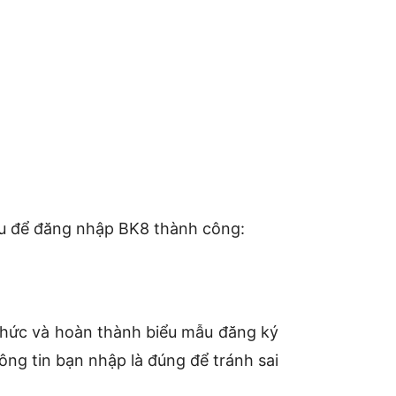
au để đăng nhập BK8 thành công:
 thức và hoàn thành biểu mẫu đăng ký
ng tin bạn nhập là đúng để tránh sai