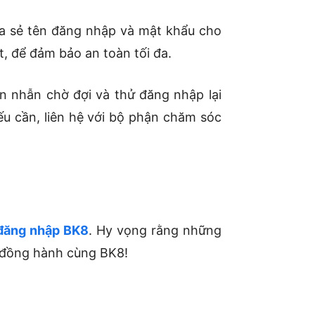
ia sẻ tên đăng nhập và mật khẩu cho
, để đảm bảo an toàn tối đa.
n nhẫn chờ đợi và thử đăng nhập lại
ếu cần, liên hệ với bộ phận chăm sóc
đăng nhập BK8
. Hy vọng rằng những
hi đồng hành cùng BK8!