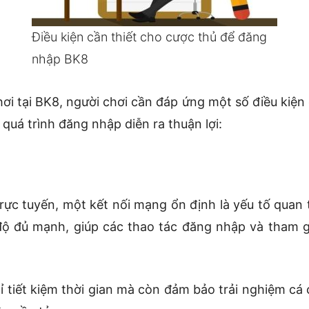
Điều kiện cần thiết cho cược thủ để đăng
nhập BK8
hơi tại BK8, người chơi cần đáp ứng một số điều kiện
quá trình đăng nhập diễn ra thuận lợi:
rực tuyến, một kết nối mạng ổn định là yếu tố qua
độ đủ mạnh, giúp các thao tác đăng nhập và tham g
 tiết kiệm thời gian mà còn đảm bảo trải nghiệm cá 