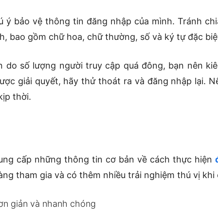
 ý bảo vệ thông tin đăng nhập của mình. Tránh ch
h, bao gồm chữ hoa, chữ thường, số và ký tự đặc biệt
 do số lượng người truy cập quá đông, bạn nên kiê
ược giải quyết, hãy thử thoát ra và đăng nhập lại. N
ịp thời.
 cung cấp những thông tin cơ bản về cách thực hiện
dàng tham gia và có thêm nhiều trải nghiệm thú vị k
ơn giản và nhanh chóng