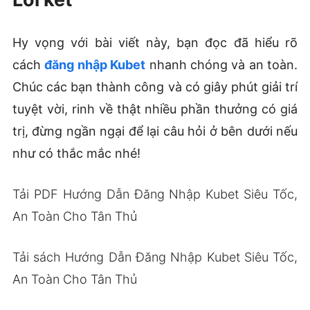
Hy vọng với bài viết này, bạn đọc đã hiểu rõ
cách
đăng nhập Kubet
nhanh chóng và an toàn.
Chúc các bạn thành công và có giây phút giải trí
tuyệt vời, rinh về thật nhiều phần thưởng có giá
trị, đừng ngần ngại để lại câu hỏi ở bên dưới nếu
như có thắc mắc nhé!
Tải PDF Hướng Dẫn Đăng Nhập Kubet Siêu Tốc,
An Toàn Cho Tân Thủ
Tải sách Hướng Dẫn Đăng Nhập Kubet Siêu Tốc,
An Toàn Cho Tân Thủ