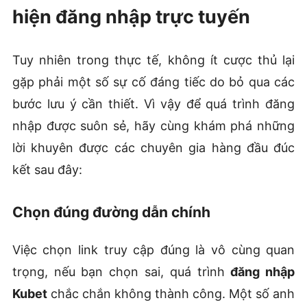
hiện đăng nhập trực tuyến
Tuy nhiên trong thực tế, không ít cược thủ lại
gặp phải một số sự cố đáng tiếc do bỏ qua các
bước lưu ý cần thiết. Vì vậy để quá trình đăng
nhập được suôn sẻ, hãy cùng khám phá những
lời khuyên được các chuyên gia hàng đầu đúc
kết sau đây:
Chọn đúng đường dẫn chính
Việc chọn link truy cập đúng là vô cùng quan
trọng, nếu bạn chọn sai, quá trình
đăng nhập
Kubet
chắc chắn không thành công. Một số anh