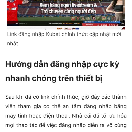
Link đăng nhập Kubet chính thức cập nhật mới
nhất
Hướng dẫn đăng nhập cực kỳ
nhanh chóng trên thiết bị
Sau khi đã có link chính thức, giờ đây các thành
viên tham gia có thể an tâm đăng nhập bằng
máy tính hoặc điện thoại. Nhà cái đã tối ưu hóa
mọi thao tác để việc đăng nhập diễn ra vô cùng