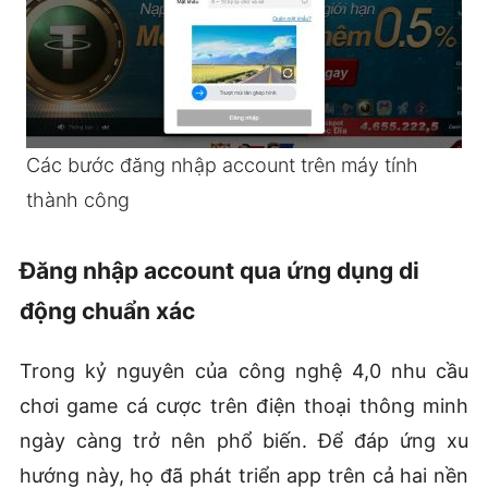
Các bước đăng nhập account trên máy tính
thành công
Đăng nhập account qua ứng dụng di
động chuẩn xác
Trong kỷ nguyên của công nghệ 4,0 nhu cầu
chơi game cá cược trên điện thoại thông minh
ngày càng trở nên phổ biến. Để đáp ứng xu
hướng này, họ đã phát triển app trên cả hai nền