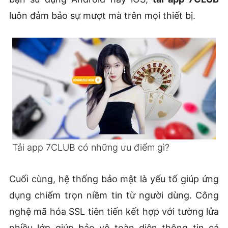
luôn đảm bảo sự mượt mà trên mọi thiết bị.
Tải app 7CLUB có những ưu điểm gì?
Cuối cùng, hệ thống bảo mật là yếu tố giúp ứng
dụng chiếm trọn niềm tin từ người dùng. Công
nghệ mã hóa SSL tiên tiến kết hợp với tường lửa
nhiều lớp giúp bảo vệ toàn diện thông tin cá