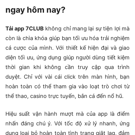
ngay hôm nay?
Tải app 7CLUB
không chỉ mang lại sự tiện lợi mà
còn là chìa khóa giúp bạn tối ưu hóa trải nghiệm
cá cược của mình. Với thiết kế hiện đại và giao
diện tối ưu, ứng dụng giúp người dùng tiết kiệm
thời gian khi không cần truy cập qua trình
duyệt. Chỉ với vài cái click trên màn hình, bạn
hoàn toàn có thể tham gia vào loạt trò chơi từ
thể thao, casino trực tuyến, bắn cá đến nổ hũ.
Hiệu suất vận hành mượt mà của app là điểm
nhấn đáng chú ý. Với tốc độ xử lý nhanh, ứng
dụng loại bỏ hoàn toàn tình trạng giật lag, đảm