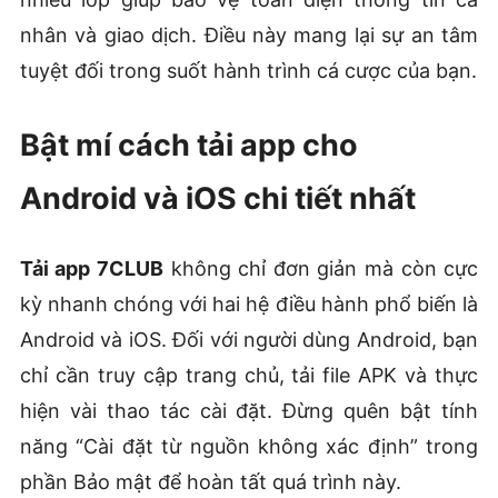
nhân và giao dịch. Điều này mang lại sự an tâm
tuyệt đối trong suốt hành trình cá cược của bạn.
Bật mí cách tải app cho
Android và iOS chi tiết nhất
Tải app 7CLUB
không chỉ đơn giản mà còn cực
kỳ nhanh chóng với hai hệ điều hành phổ biến là
Android và iOS. Đối với người dùng Android, bạn
chỉ cần truy cập trang chủ, tải file APK và thực
hiện vài thao tác cài đặt. Đừng quên bật tính
năng “Cài đặt từ nguồn không xác định” trong
phần Bảo mật để hoàn tất quá trình này.