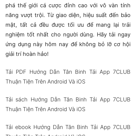
phá thế giới cá cược đỉnh cao với vô vàn tính
năng vượt trội. Từ giao diện, hiệu suất đến bảo
mật, tất cả đều được tối ưu để mang lại trải
nghiệm tốt nhất cho người dùng. Hãy tải ngay
ứng dụng này hôm nay để không bỏ lỡ cơ hội
giải trí hoàn hảo!
Tải PDF Hướng Dẫn Tân Binh Tải App 7CLUB
Thuận Tiện Trên Android Và iOS
Tải sách Hướng Dẫn Tân Binh Tải App 7CLUB
Thuận Tiện Trên Android Và iOS
Tải ebook Hướng Dẫn Tân Binh Tải App 7CLUB