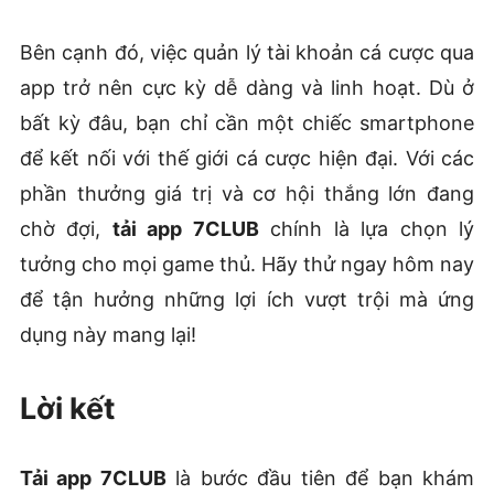
Bên cạnh đó, việc quản lý tài khoản cá cược qua
app trở nên cực kỳ dễ dàng và linh hoạt. Dù ở
bất kỳ đâu, bạn chỉ cần một chiếc smartphone
để kết nối với thế giới cá cược hiện đại. Với các
phần thưởng giá trị và cơ hội thắng lớn đang
chờ đợi,
tải app 7CLUB
chính là lựa chọn lý
tưởng cho mọi game thủ. Hãy thử ngay hôm nay
để tận hưởng những lợi ích vượt trội mà ứng
dụng này mang lại!
Lời kết
Tải app 7CLUB
là bước đầu tiên để bạn khám