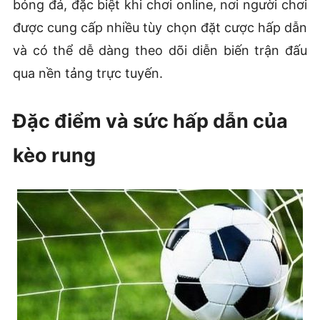
bóng đá, đặc biệt khi chơi online, nơi người chơi
được cung cấp nhiều tùy chọn đặt cược hấp dẫn
và có thể dễ dàng theo dõi diễn biến trận đấu
qua nền tảng trực tuyến.
Đặc điểm và sức hấp dẫn của
kèo rung