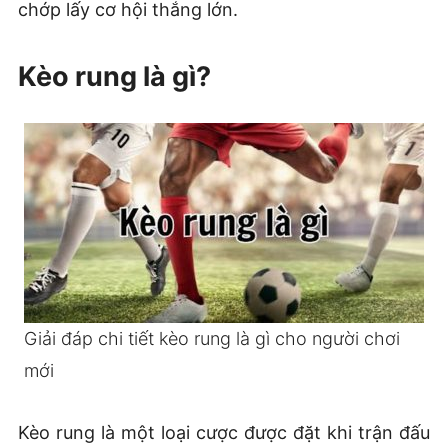
chớp lấy cơ hội thắng lớn.
Kèo rung là gì?
Giải đáp chi tiết kèo rung là gì cho người chơi
mới
Kèo rung là một loại cược được đặt khi trận đấu