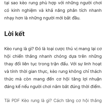
tại sao kèo rung phù hợp với những người chơi
có kinh nghiệm và khả năng phân tích nhanh
nhạy hơn là những người mới bắt đầu.
Lời kết
Kèo rung là gì? Đó là loại cược thú vị mang lại cơ
hội chiến thắng nhanh chóng dựa trên những
thay đổi liên tục trong trận đấu. Với sự linh hoạt
và tính thời gian thực, kèo rung không chỉ thách
thức mà còn mang đến cơ hội tăng lợi nhuận
đáng kể nếu người chơi nắm bắt đúng thời điểm.
Tải PDF Kèo rung là gì? Cách tăng cơ hội thắng