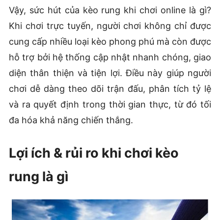
Vậy, sức hút của kèo rung khi chơi online là gì?
Khi chơi trực tuyến, người chơi không chỉ được
cung cấp nhiều loại kèo phong phú mà còn được
hỗ trợ bởi hệ thống cập nhật nhanh chóng, giao
diện thân thiện và tiện lợi. Điều này giúp người
chơi dễ dàng theo dõi trận đấu, phân tích tỷ lệ
và ra quyết định trong thời gian thực, từ đó tối
đa hóa khả năng chiến thắng.
Lợi ích & rủi ro khi chơi kèo
rung là gì