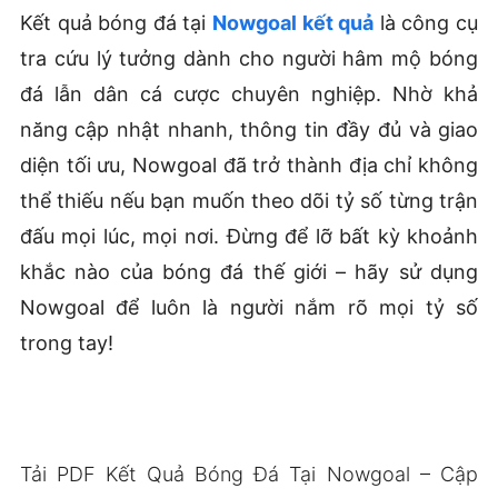
Kết quả bóng đá tại
Nowgoal kết quả
là công cụ
tra cứu lý tưởng dành cho người hâm mộ bóng
đá lẫn dân cá cược chuyên nghiệp. Nhờ khả
năng cập nhật nhanh, thông tin đầy đủ và giao
diện tối ưu, Nowgoal đã trở thành địa chỉ không
thể thiếu nếu bạn muốn theo dõi tỷ số từng trận
đấu mọi lúc, mọi nơi. Đừng để lỡ bất kỳ khoảnh
khắc nào của bóng đá thế giới – hãy sử dụng
Nowgoal để luôn là người nắm rõ mọi tỷ số
trong tay!
Tải PDF Kết Quả Bóng Đá Tại Nowgoal – Cập