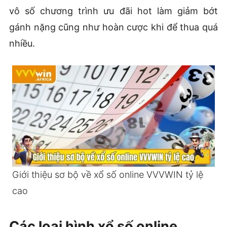
vô số chương trình ưu đãi hot làm giảm bớt
gánh nặng cũng như hoàn cược khi để thua quá
nhiều.
Giới thiệu sơ bộ về xổ số online VVVWIN tỷ lệ
cao
Các loại hình xổ số online