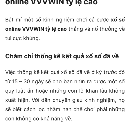
online VVVWIN tỷ lệ cao
Bật mí một số kinh nghiệm chơi cá cược
xổ số
online VVVWIN tỷ lệ cao
thắng và nổ thưởng về
túi cực khủng.
Chăm chỉ thống kê kết quả xổ số đã về
Việc thống kê kết quả xổ số đã về ở kỳ trước đó
từ 15 – 30 ngày sẽ cho bạn nhìn ra được một số
quy luật ẩn hoặc những con lô khan lâu không
xuất hiện. Với dân chuyên giàu kinh nghiệm, họ
sẽ biết cách lọc nhằm hạn chế chơi phải những
con không có khả năng về.