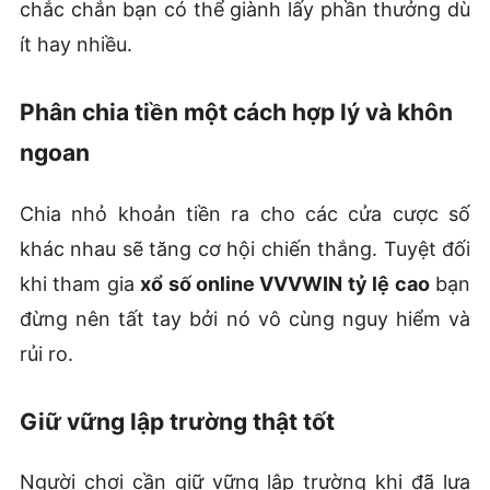
chắc chắn bạn có thể giành lấy phần thưởng dù
ít hay nhiều.
Phân chia tiền một cách hợp lý và khôn
ngoan
Chia nhỏ khoản tiền ra cho các cửa cược số
khác nhau sẽ tăng cơ hội chiến thắng. Tuyệt đối
khi tham gia
xổ số online VVVWIN tỷ lệ cao
bạn
đừng nên tất tay bởi nó vô cùng nguy hiểm và
rủi ro.
Giữ vững lập trường thật tốt
Người chơi cần giữ vững lập trường khi đã lựa