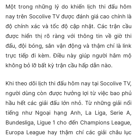
Một trong những lý do khiến lịch thi đấu hôm
nay trên Socolive TV được đánh giá cao chính là
độ chính xác và tốc độ cập nhật. Các trận cầu
được hiển thị rõ ràng với thông tin về giờ thi
đấu, đội bóng, sân vận động và thậm chí là link
trực tiếp đi kèm. Điều này giúp người hâm mộ
không bỏ lỡ bất kỳ trận cầu hấp dẫn nào.
Khi theo dõi lịch thi đấu hôm nay tại Socolive TV,
người dùng còn được hưởng lợi từ việc bao phủ
hầu hết các giải đấu lớn nhỏ. Từ những giải nổi
tiếng như Ngoại hạng Anh, La Liga, Serie A,
Bundesliga, Ligue 1 cho đến Champions League,
Europa League hay thậm chí các giải châu lục