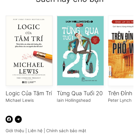
Logic Của Tâm Trí
Từng Qua Tuổi 20
Michael Lewis
Iain Hollingshead
Peter Lynch
Giới thiệu
|
Liên hệ
|
Chính sách bảo mật