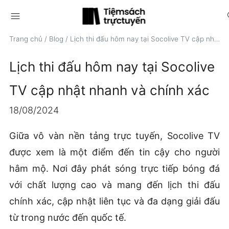
menu
s
Trang chủ
/
Blog
/
Lịch thi đấu hôm nay tại Socolive TV cập nhật nhanh và chính xác
Lịch thi đấu hôm nay tại Socolive
TV cập nhật nhanh và chính xác
18/08/2024
Giữa vô vàn nền tảng trực tuyến, Socolive TV
được xem là một điểm đến tin cậy cho người
hâm mộ. Nơi đây phát sóng trực tiếp bóng đá
với chất lượng cao và mang đến lịch thi đấu
chính xác, cập nhật liên tục và đa dạng giải đấu
từ trong nước đến quốc tế.