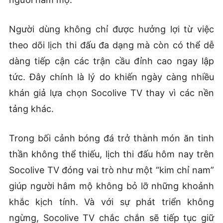
Người dùng không chỉ được hưởng lợi từ việc
theo dõi lịch thi đấu đa dạng mà còn có thể dễ
dàng tiếp cận các trận cầu đỉnh cao ngay lập
tức. Đây chính là lý do khiến ngày càng nhiều
khán giả lựa chọn Socolive TV thay vì các nền
tảng khác.
Trong bối cảnh bóng đá trở thành món ăn tinh
thần không thể thiếu, lịch thi đấu hôm nay trên
Socolive TV đóng vai trò như một “kim chỉ nam”
giúp người hâm mộ không bỏ lỡ những khoảnh
khắc kịch tính. Và với sự phát triển không
ngừng, Socolive TV chắc chắn sẽ tiếp tục giữ