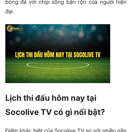
bóng đá với nhịp sống bận rộn của người hiện
đại.
Lịch thi đấu hôm nay tại
Socolive TV có gì nổi bật?
Điểm khác biệt của Socolive TV so với nhiều nền