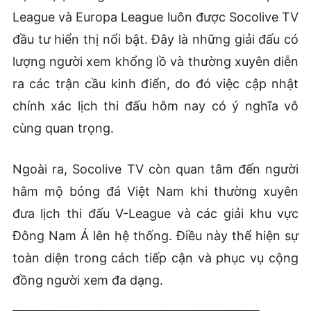
League và Europa League luôn được Socolive TV
đầu tư hiển thị nổi bật. Đây là những giải đấu có
lượng người xem khổng lồ và thường xuyên diễn
ra các trận cầu kinh điển, do đó việc cập nhật
chính xác lịch thi đấu hôm nay có ý nghĩa vô
cùng quan trọng.
Ngoài ra, Socolive TV còn quan tâm đến người
hâm mộ bóng đá Việt Nam khi thường xuyên
đưa lịch thi đấu V-League và các giải khu vực
Đông Nam Á lên hệ thống. Điều này thể hiện sự
toàn diện trong cách tiếp cận và phục vụ cộng
đồng người xem đa dạng.