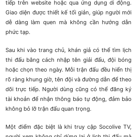
tiếp trên website hoặc qua ứng dụng di động.
Giao diện được thiết kế tối giản, giúp người mới
dễ dàng làm quen mà không cần hướng dẫn
phức tạp.
Sau khi vào trang chủ, khán giả có thể tìm lịch
thi đấu bằng cách nhập tên giải đấu, đội bóng
hoặc chọn theo ngày. Mỗi trận đấu đều hiển thị
rõ ràng khung giờ, tên đội và đường dẫn để theo
dõi trực tiếp. Người dùng cũng có thể đăng ký
tài khoản để nhận thông báo tự động, đảm bảo
không bỏ lỡ trận đấu quan trọng.
Một điểm đặc biệt là khi truy cập Socolive TV,
người xem không chỉ dừng lại ở lịch thi đấu mà