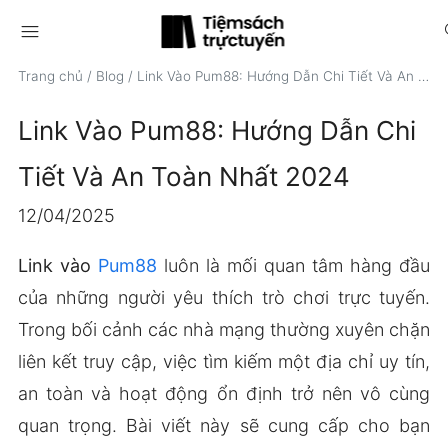
menu
s
Trang chủ
/
Blog
/
Link Vào Pum88: Hướng Dẫn Chi Tiết Và An Toàn Nhất 2024
Link Vào Pum88: Hướng Dẫn Chi
Tiết Và An Toàn Nhất 2024
12/04/2025
Link vào
Pum88
luôn là mối quan tâm hàng đầu
của những người yêu thích trò chơi trực tuyến.
Trong bối cảnh các nhà mạng thường xuyên chặn
liên kết truy cập, việc tìm kiếm một địa chỉ uy tín,
an toàn và hoạt động ổn định trở nên vô cùng
quan trọng. Bài viết này sẽ cung cấp cho bạn