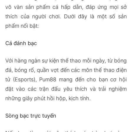
vô vàn sản phẩm cá hấp dẫn, đáp ứng mọi sở
thích của người chơi. Dưới đây là một số sản
phẩm nổi bật:
Cá đánh bạc
Với hàng ngàn sự kiện thể thao mỗi ngày, từ bóng
đá, bóng rổ, quần vợt đến các môn thể thao điện
tử (Esports), Pum88 mang đến cho bạn cơ hội
đặt vào các trận đấu yêu thích và trải nghiệm
những giây phút hồi hộp, kịch tính.
Sòng bạc trực tuyến