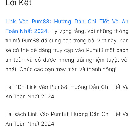
Lời Kết
Link Vào Pum88: Hướng Dẫn Chi Tiết Và An
Toàn Nhất 2024
. Hy vọng rằng, với những thông
tin mà Pum88 đã cung cấp trong bài viết này, bạn
sẽ có thể dễ dàng truy cập vào Pum88 một cách
an toàn và có được những trải nghiệm tuyệt vời
nhất. Chúc các bạn may mắn và thành công!
Tải PDF Link Vào Pum88: Hướng Dẫn Chi Tiết Và
An Toàn Nhất 2024
Tải sách Link Vào Pum88: Hướng Dẫn Chi Tiết Và
An Toàn Nhất 2024