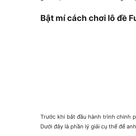
Bật mí cách chơi lô đề 
Trước khi bắt đầu hành trình chinh 
Dưới đây là phần lý giải cụ thể để an