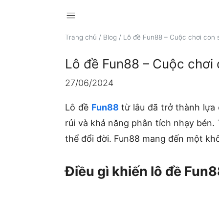
menu
Trang chủ
/
Blog
/
Lô đề Fun88 – Cuộc chơi con 
Lô đề Fun88 – Cuộc chơi 
27/06/2024
Lô đề
Fun88
từ lâu đã trở thành lự
rủi và khả năng phân tích nhạy bén. 
thể đổi đời. Fun88 mang đến một khô
Điều gì khiến lô đề Fun