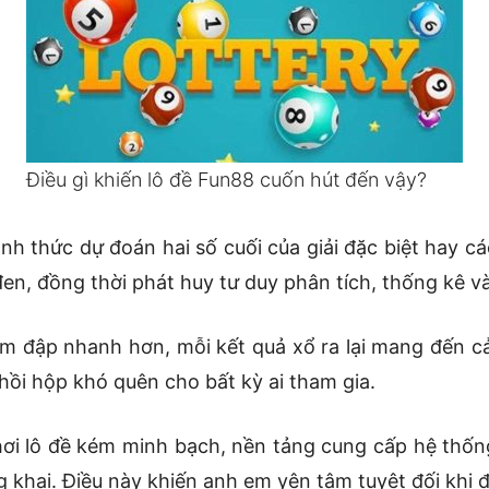
Điều gì khiến lô đề Fun88 cuốn hút đến vậy?
nh thức dự đoán hai số cuối của giải đặc biệt hay cá
đen, đồng thời phát huy tư duy phân tích, thống kê và
tim đập nhanh hơn, mỗi kết quả xổ ra lại mang đến cả
ự hồi hộp khó quên cho bất kỳ ai tham gia.
i lô đề kém minh bạch, nền tảng cung cấp hệ thống 
 khai. Điều này khiến anh em yên tâm tuyệt đối khi đ