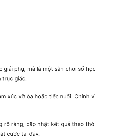
c giải phụ, mà là một sân chơi số học
 trực giác.
m xúc vỡ òa hoặc tiếc nuối. Chính vì
rõ ràng, cập nhật kết quả theo thời
ặt cược tại đây.