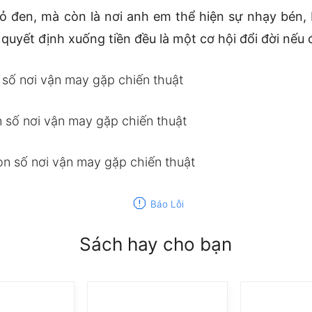
ỏ đen, mà còn là nơi anh em thể hiện sự nhạy bén, 
 quyết định xuống tiền đều là một cơ hội đổi đời nếu
 số nơi vận may gặp chiến thuật
 số nơi vận may gặp chiến thuật
on số nơi vận may gặp chiến thuật
report
Báo Lỗi
Sách hay cho bạn