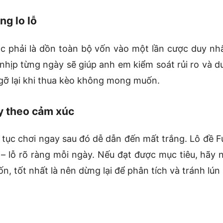
ng lo lỗ
 phải là dồn toàn bộ vốn vào một lần cược duy nhất
nhịp từng ngày sẽ giúp anh em kiểm soát rủi ro và du
 gỡ lại khi thua kèo không mong muốn.
ầy theo cảm xúc
ếp tục chơi ngay sau đó dễ dẫn đến mất trắng. Lô đề Fun
– lỗ rõ ràng mỗi ngày. Nếu đạt được mục tiêu, hãy n
n, tốt nhất là nên dừng lại để phân tích và tránh lún 