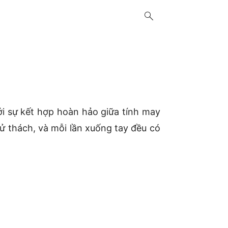
search
ởi sự kết hợp hoàn hảo giữa tính may
hử thách, và mỗi lần xuống tay đều có