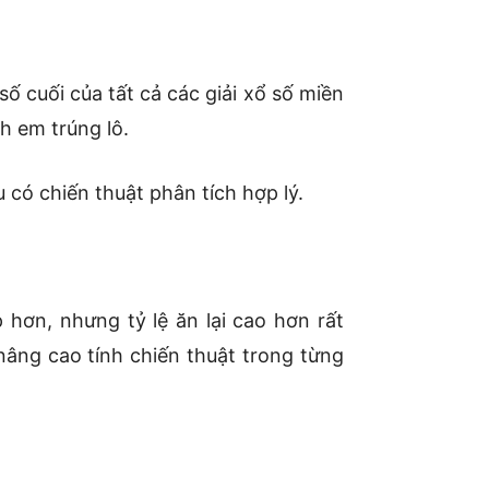
ố cuối của tất cả các giải xổ số miền
nh em trúng lô.
 có chiến thuật phân tích hợp lý.
p hơn, nhưng tỷ lệ ăn lại cao hơn rất
nâng cao tính chiến thuật trong từng