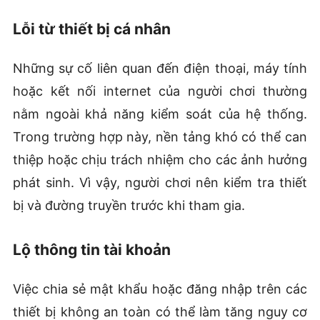
Lỗi từ thiết bị cá nhân
Những sự cố liên quan đến điện thoại, máy tính
hoặc kết nối internet của người chơi thường
nằm ngoài khả năng kiểm soát của hệ thống.
Trong trường hợp này, nền tảng khó có thể can
thiệp hoặc chịu trách nhiệm cho các ảnh hưởng
phát sinh. Vì vậy, người chơi nên kiểm tra thiết
bị và đường truyền trước khi tham gia.
Lộ thông tin tài khoản
Việc chia sẻ mật khẩu hoặc đăng nhập trên các
thiết bị không an toàn có thể làm tăng nguy cơ