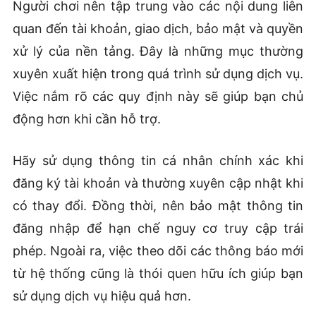
Người chơi nên tập trung vào các nội dung liên
quan đến tài khoản, giao dịch, bảo mật và quyền
xử lý của nền tảng. Đây là những mục thường
xuyên xuất hiện trong quá trình sử dụng dịch vụ.
Việc nắm rõ các quy định này sẽ giúp bạn chủ
động hơn khi cần hỗ trợ.
Hãy sử dụng thông tin cá nhân chính xác khi
đăng ký tài khoản và thường xuyên cập nhật khi
có thay đổi. Đồng thời, nên bảo mật thông tin
đăng nhập để hạn chế nguy cơ truy cập trái
phép. Ngoài ra, việc theo dõi các thông báo mới
từ hệ thống cũng là thói quen hữu ích giúp bạn
sử dụng dịch vụ hiệu quả hơn.