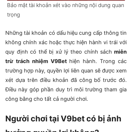
Bảo mật tài khoản xét vào những nội dung quan
trọng
Những tài khoản có dấu hiệu cung cấp thông tin
không chính xác hoặc thực hiện hành vi trái với
quy định có thể bị xử lý theo chính sách
miễn
trừ trách nhiệm V9Bet
hiện hành. Trong các
trường hợp này, quyền lợi liên quan sẽ được xem
xét dựa trên điều khoản đã công bố trước đó.
Điều này góp phần duy trì môi trường tham gia
công bằng cho tất cả người chơi.
Người chơi tại V9bet có bị ảnh