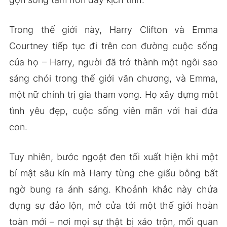
Trong thế giới này, Harry Clifton và Emma
Courtney tiếp tục đi trên con đường cuộc sống
của họ – Harry, người đã trở thành một ngôi sao
sáng chói trong thế giới văn chương, và Emma,
một nữ chính trị gia tham vọng. Họ xây dựng một
tình yêu đẹp, cuộc sống viên mãn với hai đứa
con.
Tuy nhiên, bước ngoặt đen tối xuất hiện khi một
bí mật sâu kín mà Harry từng che giấu bỗng bất
ngờ bung ra ánh sáng. Khoảnh khắc này chứa
đựng sự đảo lộn, mở cửa tới một thế giới hoàn
toàn mới – nơi mọi sự thật bị xáo trộn, mối quan