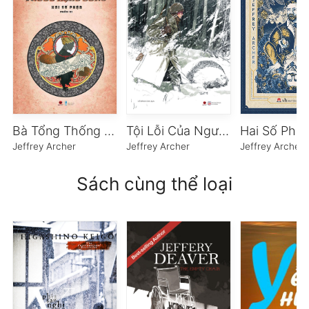
Bà Tổng Thống Trước Họng Súng
Tội Lỗi Của Người Cha
Hai Số Phậ
Jeffrey Archer
Jeffrey Archer
Jeffrey Archer
Sách cùng thể loại