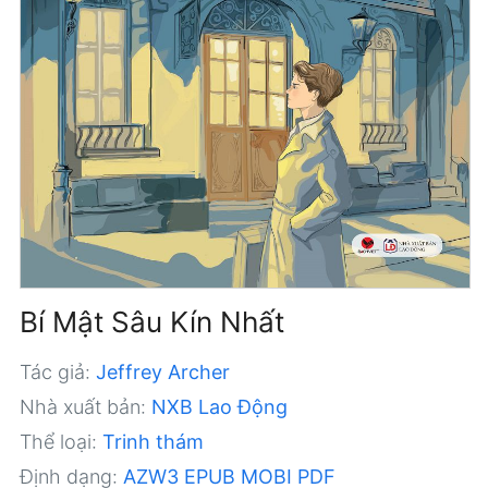
Bí Mật Sâu Kín Nhất
Tác giả:
Jeffrey Archer
Nhà xuất bản:
NXB Lao Động
Thể loại:
Trinh thám
Định dạng:
AZW3
EPUB
MOBI
PDF