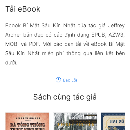
Tải eBook
Ebook Bí Mật Sâu Kín Nhất của tác giả Jeffrey
Archer bản đẹp có các định dạng EPUB, AZW3,
MOBI và PDF. Mời các bạn tải về eBook Bí Mật
Sâu Kín Nhất miễn phí thông qua liên kết bên
dưới.
report
Báo Lỗi
Sách cùng tác giả