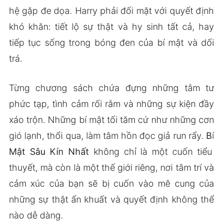
hệ gặp đe dọa. Harry phải đối mặt với quyết định
khó khăn: tiết lộ sự thật và hy sinh tất cả, hay
tiếp tục sống trong bóng đen của bí mật và dối
trá.
Từng chương sách chứa đựng những tâm tư
phức tạp, tình cảm rối rắm và những sự kiện đầy
xáo trộn. Những bí mật tối tăm cứ như những cơn
gió lạnh, thổi qua, làm tâm hồn đọc giả run rẩy.
B
í
Mật Sâu Kín Nhất
không chỉ là một cuốn tiểu
thuyết, mà còn là một thế giới riêng, nơi tâm trí và
cảm xúc của bạn sẽ bị cuốn vào mê cung của
những sự thật ẩn khuất và quyết định không thể
nào dễ dàng.