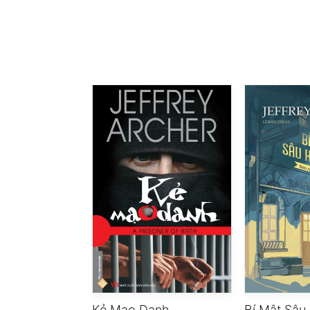
Kẻ Mạo Danh
Bí Mật Sâu