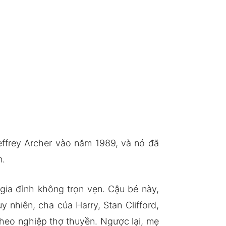
Jeffrey Archer vào năm 1989, và nó đã
n.
t gia đình không trọn vẹn. Cậu bé này,
nhiên, cha của Harry, Stan Clifford,
theo nghiệp thợ thuyền. Ngược lại, mẹ