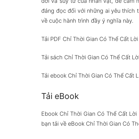
đời và suy tư của nhân vật, để cảm 
đáng đọc đối với những ai yêu thích t
về cuộc hành trình đầy ý nghĩa này.
Tải PDF Chỉ Thời Gian Có Thể Cất Lời
Tải sách Chỉ Thời Gian Có Thể Cất Lờ
Tải ebook Chỉ Thời Gian Có Thể Cất L
Tải eBook
Ebook Chỉ Thời Gian Có Thể Cất Lời
bạn tải về eBook Chỉ Thời Gian Có Thể