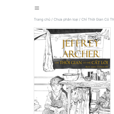
menu
Trang chủ
/
Chưa phân loại
/
Chỉ Thời Gian Có Th