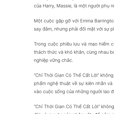
của Harry, Massie, là một người phụ n
Một cuộc gặp gỡ với Emma Barrington
say đắm, nhưng phải đối mặt với sự 
Trong cuộc phiêu lưu và mạo hiểm c
thách thức và khó khăn, cùng nhau bư
nghiệp vững chắc.
“Chỉ Thời Gian Có Thể Cất Lời” không
phẩm nghệ thuật về sự kiên nhẫn và 
vào cuộc sống của những người lao đ
“Chỉ Thời Gian Có Thể Cất Lời” không