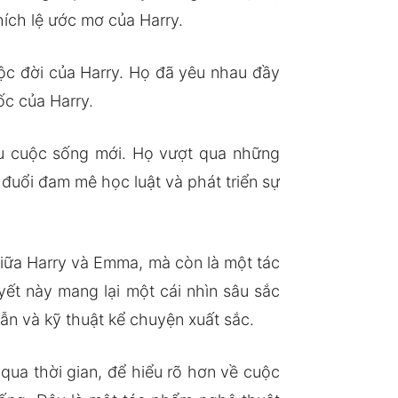
hích lệ ước mơ của Harry.
ộc đời của Harry. Họ đã yêu nhau đầy
ốc của Harry.
ầu cuộc sống mới. Họ vượt qua những
đuổi đam mê học luật và phát triển sự
giữa Harry và Emma, mà còn là một tác
ết này mang lại một cái nhìn sâu sắc
n và kỹ thuật kể chuyện xuất sắc.
qua thời gian, để hiểu rõ hơn về cuộc