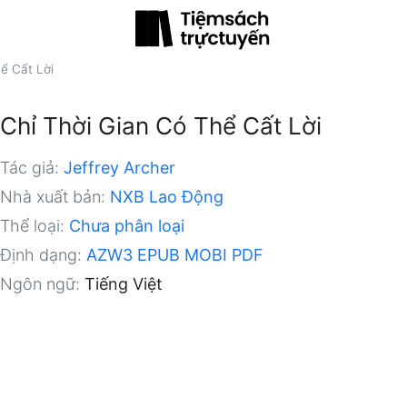
ể Cất Lời
Chỉ Thời Gian Có Thể Cất Lời
Tác giả:
Jeffrey Archer
Nhà xuất bản:
NXB Lao Động
Thể loại:
Chưa phân loại
Định dạng:
AZW3
EPUB
MOBI
PDF
Ngôn ngữ:
Tiếng Việt