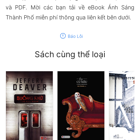
và PDF. Mời các bạn tải về eBook Ánh Sáng
Thành Phố miễn phí thông qua liên kết bên dưới.
report
Báo Lỗi
Sách cùng thể loại