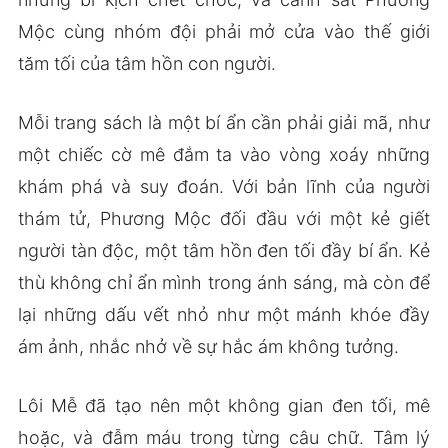
Mộc cùng nhóm đội phải mở cửa vào thế giới
tăm tối của tâm hồn con người.
Mỗi trang sách là một bí ẩn cần phải giải mã, như
một chiếc cờ mê đắm ta vào vòng xoáy những
khám phá và suy đoán. Với bản lĩnh của người
thám tử, Phương Mộc đối đầu với một kẻ giết
người tàn độc, một tâm hồn đen tối đầy bí ẩn. Kẻ
thù không chỉ ẩn mình trong ánh sáng, mà còn để
lại những dấu vết nhỏ như một mánh khóe đầy
ám ảnh, nhắc nhở về sự hắc ám không tưởng.
Lôi Mễ đã tạo nên một không gian đen tối, mê
hoặc, và đẫm máu trong từng câu chữ. Tâm lý