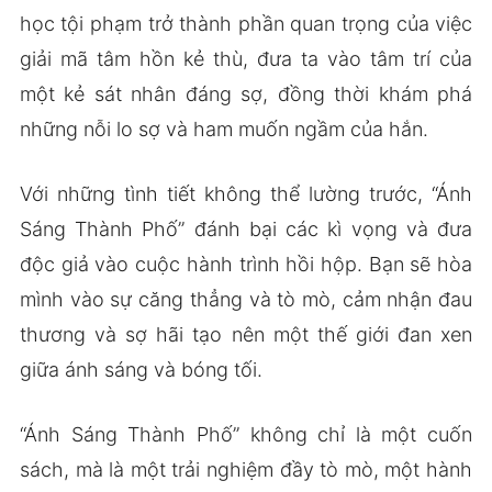
học tội phạm trở thành phần quan trọng của việc
giải mã tâm hồn kẻ thù, đưa ta vào tâm trí của
một kẻ sát nhân đáng sợ, đồng thời khám phá
những nỗi lo sợ và ham muốn ngầm của hắn.
Với những tình tiết không thể lường trước, “Ánh
Sáng Thành Phố” đánh bại các kì vọng và đưa
độc giả vào cuộc hành trình hồi hộp. Bạn sẽ hòa
mình vào sự căng thẳng và tò mò, cảm nhận đau
thương và sợ hãi tạo nên một thế giới đan xen
giữa ánh sáng và bóng tối.
“Ánh Sáng Thành Phố” không chỉ là một cuốn
sách, mà là một trải nghiệm đầy tò mò, một hành