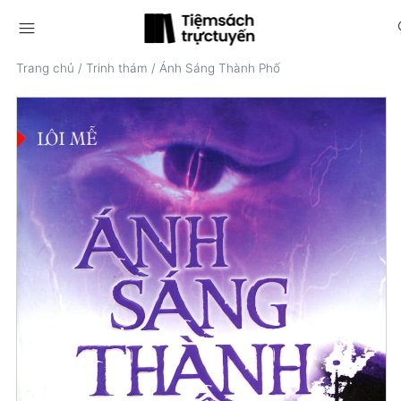
menu
s
Trang chủ
/
Trinh thám
/
Ánh Sáng Thành Phố