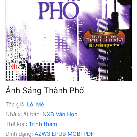
Ánh Sáng Thành Phố
Tác giả:
Lôi Mễ
Nhà xuất bản:
NXB Văn Học
Thể loại:
Trinh thám
Định dạng:
AZW3
EPUB
MOBI
PDF