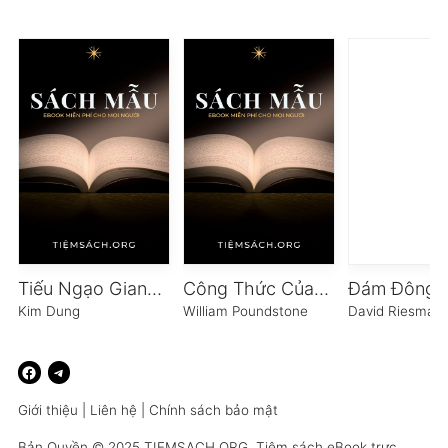
Tiếu Ngạo Giang Hồ
Công Thức Của Vận May
Kim Dung
William Poundstone
David Riesman
Giới thiệu
|
Liên hệ
|
Chính sách bảo mật
Bản Quyền © 2025
TIEMSACH.ORG
. Tiệm sách eBook trực