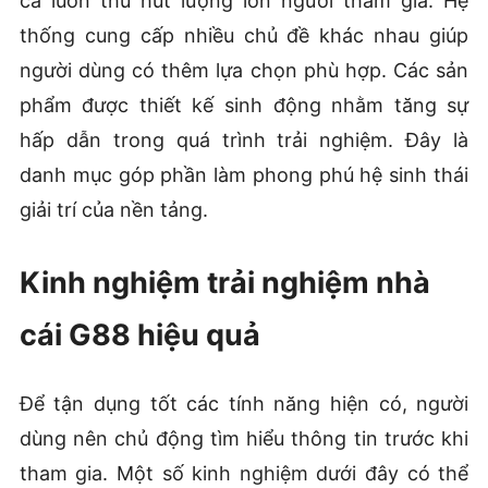
cá luôn thu hút lượng lớn người tham gia. Hệ
thống cung cấp nhiều chủ đề khác nhau giúp
người dùng có thêm lựa chọn phù hợp. Các sản
phẩm được thiết kế sinh động nhằm tăng sự
hấp dẫn trong quá trình trải nghiệm. Đây là
danh mục góp phần làm phong phú hệ sinh thái
giải trí của nền tảng.
Kinh nghiệm trải nghiệm nhà
cái G88 hiệu quả
Để tận dụng tốt các tính năng hiện có, người
dùng nên chủ động tìm hiểu thông tin trước khi
tham gia. Một số kinh nghiệm dưới đây có thể