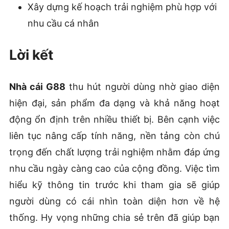
Xây dựng kế hoạch trải nghiệm phù hợp với
nhu cầu cá nhân
Lời kết
Nhà cái G88
thu hút người dùng nhờ giao diện
hiện đại, sản phẩm đa dạng và khả năng hoạt
động ổn định trên nhiều thiết bị. Bên cạnh việc
liên tục nâng cấp tính năng, nền tảng còn chú
trọng đến chất lượng trải nghiệm nhằm đáp ứng
nhu cầu ngày càng cao của cộng đồng. Việc tìm
hiểu kỹ thông tin trước khi tham gia sẽ giúp
người dùng có cái nhìn toàn diện hơn về hệ
thống. Hy vọng những chia sẻ trên đã giúp bạn