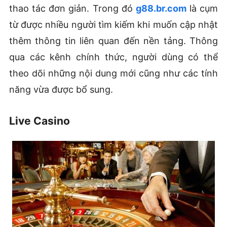
thao tác đơn giản. Trong đó
g88.br.com
là cụm
từ được nhiều người tìm kiếm khi muốn cập nhật
thêm thông tin liên quan đến nền tảng. Thông
qua các kênh chính thức, người dùng có thể
theo dõi những nội dung mới cũng như các tính
năng vừa được bổ sung.
Live Casino