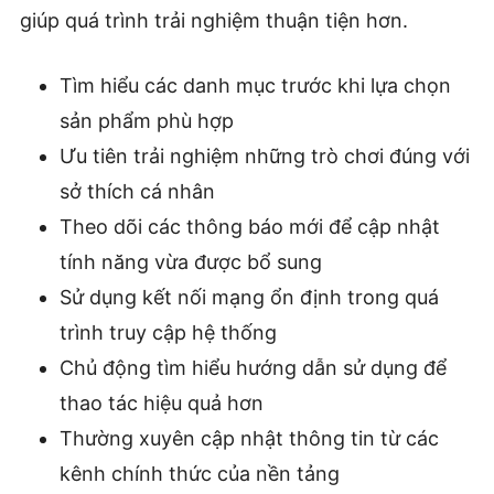
giúp quá trình trải nghiệm thuận tiện hơn.
Tìm hiểu các danh mục trước khi lựa chọn
sản phẩm phù hợp
Ưu tiên trải nghiệm những trò chơi đúng với
sở thích cá nhân
Theo dõi các thông báo mới để cập nhật
tính năng vừa được bổ sung
Sử dụng kết nối mạng ổn định trong quá
trình truy cập hệ thống
Chủ động tìm hiểu hướng dẫn sử dụng để
thao tác hiệu quả hơn
Thường xuyên cập nhật thông tin từ các
kênh chính thức của nền tảng