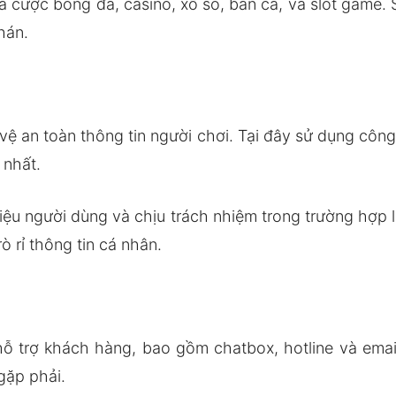
cá cược bóng đá, casino, xổ số, bắn cá, và slot game.
hán.
 vệ an toàn thông tin người chơi. Tại đây sử dụng côn
 nhất.
iệu người dùng và chịu trách nhiệm trong trường hợp lộ
ò rỉ thông tin cá nhân.
 trợ khách hàng, bao gồm chatbox, hotline và emai
gặp phải.