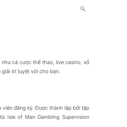
search
như cá cược thể thao, live casino, xổ
giải trí tuyệt vời cho bạn.
h viên đăng ký. Được thành lập bởi tập
 từ Isle of Man Gambling Supervision