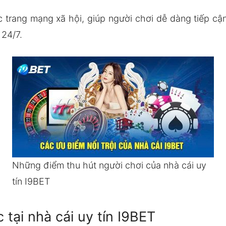
 trang mạng xã hội, giúp người chơi dễ dàng tiếp cận
 24/7.
Những điểm thu hút người chơi của nhà cái uy
tín I9BET
 tại nhà cái uy tín I9BET