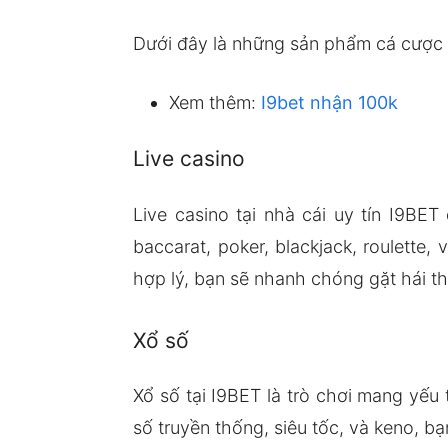
Dưới đây là những sản phẩm cá cược n
Xem thêm:
I9bet nhận 100k
Live casino
Live casino tại nhà cái uy tín I9B
baccarat, poker, blackjack, roulette
hợp lý, bạn sẽ nhanh chóng gặt hái t
Xổ số
Xổ số tại I9BET là trò chơi mang yếu
số truyền thống, siêu tốc, và keno, b