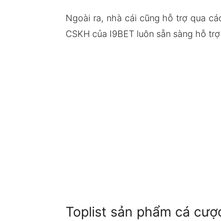
Ngoài ra, nhà cái cũng hỗ trợ qua các
CSKH của I9BET luôn sẵn sàng hỗ trợ
Toplist sản phẩm cá cược