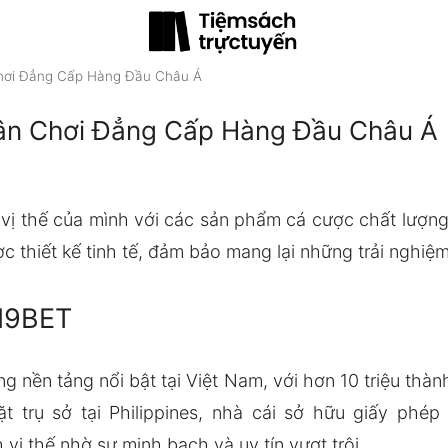
Chơi Đẳng Cấp Hàng Đầu Châu Á
Sân Chơi Đẳng Cấp Hàng Đầu Châu Á
vị thế của mình với các sản phẩm cá cược chất lượng 
c thiết kế tinh tế, đảm bảo mang lại những trải nghiệm 
 I9BET
ng nền tảng nổi bật tại Việt Nam, với hơn 10 triệu thàn
t trụ sở tại Philippines, nhà cái sở hữu giấy phép
ị thế nhờ sự minh bạch và uy tín vượt trội.