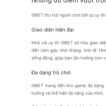
Những ưu điểm vượt trội 
I9BET thu hút người chơi bởi sự uy tí
Giao diện hiện đại
Nhà cái uy tín I9BET sở hữu giao di
đến cảm giác nhẹ nhàng, tinh tế. Hì
sống động, giúp bạn tận hưởng trọn vẹ
Đa dạng trò chơi
I9BET mang đến kho game đa dạng vớ
hưởng và thể hiện tài năng của mình.