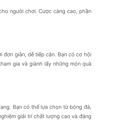
ớn cho người chơi. Cược càng cao, phần
ơi đơn giản, dễ tiếp cận. Bạn có cơ hội
 tham gia và giành lấy những món quà
dạng. Bạn có thể lựa chọn từ bóng đá,
nghiệm giải trí chất lượng cao và đáng