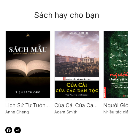
Sách hay cho bạn
Lịch Sử Tư Tưởng Trung Quốc
Của Cải Của Các Dân Tộc
Anne Cheng
Adam Smith
Nhiều tác giả