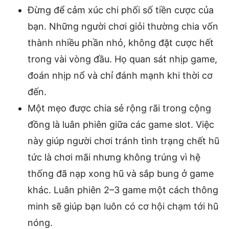
Đừng để cảm xúc chi phối số tiền cược của
bạn. Những người chơi giỏi thường chia vốn
thành nhiều phần nhỏ, không đặt cược hết
trong vài vòng đầu. Họ quan sát nhịp game,
đoán nhịp nổ và chỉ đánh mạnh khi thời cơ
đến.
Một mẹo được chia sẻ rộng rãi trong cộng
đồng là luân phiên giữa các game slot. Việc
này giúp người chơi tránh tình trạng chết hũ
tức là chơi mãi nhưng không trúng vì hệ
thống đã nạp xong hũ và sắp bung ở game
khác. Luân phiên 2–3 game một cách thông
minh sẽ giúp bạn luôn có cơ hội chạm tới hũ
nóng.