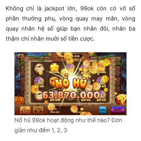
Không chỉ là jackpot lớn, 99ok còn có vô số
phần thưởng phụ, vòng quay may mắn, vòng
quay nhân hệ số giúp bạn nhân đôi, nhân ba
thậm chí nhân mười số tiền cược.
Nổ hũ 99ok hoạt động như thế nào? Đơn
giản như đếm 1, 2, 3