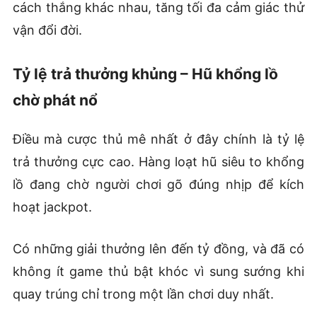
cách thắng khác nhau, tăng tối đa cảm giác thử
vận đổi đời.
Tỷ lệ trả thưởng khủng – Hũ khổng lồ
chờ phát nổ
Điều mà cược thủ mê nhất ở đây chính là tỷ lệ
trả thưởng cực cao. Hàng loạt hũ siêu to khổng
lồ đang chờ người chơi gõ đúng nhịp để kích
hoạt jackpot.
Có những giải thưởng lên đến tỷ đồng, và đã có
không ít game thủ bật khóc vì sung sướng khi
quay trúng chỉ trong một lần chơi duy nhất.