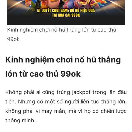
Kinh nghiệm chơi nổ hũ thắng lớn từ cao thủ
99ok
Kinh nghiệm chơi nổ hũ thắng
lớn từ cao thủ 99ok
Không phải ai cũng trúng jackpot trong lần đầu
tiên. Nhưng có một số người liên tục thắng lớn,
không phải vì may mắn, mà vì họ có chiến lược
thông minh.