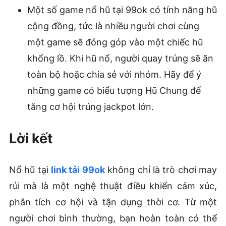
Một số game nổ hũ tại 99ok có tính năng hũ
cộng đồng, tức là nhiều người chơi cùng
một game sẽ đóng góp vào một chiếc hũ
khổng lồ. Khi hũ nổ, người quay trúng sẽ ăn
toàn bộ hoặc chia sẻ với nhóm. Hãy để ý
những game có biểu tượng Hũ Chung để
tăng cơ hội trúng jackpot lớn.
Lời kết
Nổ hũ tại
link tải 99ok
không chỉ là trò chơi may
rủi mà là một nghệ thuật điều khiển cảm xúc,
phân tích cơ hội và tận dụng thời cơ. Từ một
người chơi bình thường, bạn hoàn toàn có thể