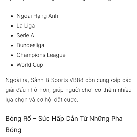
Ngoại Hạng Anh
La Liga
Serie A
Bundesliga
Champions League
World Cup
Ngoài ra, Sảnh B Sports VB88 còn cung cấp các
giải đấu nhỏ hơn, giúp người chơi có thêm nhiều
lựa chọn và cơ hội đặt cược.
Bóng Rổ – Sức Hấp Dẫn Từ Những Pha
Bóng