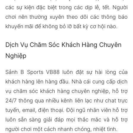
các sự kiện đặc biệt trong các dịp lễ, tết. Người
chơi nên thường xuyên theo dõi các thông báo
khuyến mãi để không bỏ lỡ bất kỳ cơ hội nào.
Dịch Vụ Chăm Sóc Khách Hàng Chuyên
Nghiệp
Sảnh B Sports VB88 luôn đặt sự hài lòng của
khách hàng lên hàng đầu. Nhà cái cung cấp dịch
vụ chăm sóc khách hàng chuyên nghiệp, hỗ trợ
24/7 thông qua nhiều kênh liên lạc như chat trực
tuyến, email, điện thoại. Đội ngũ nhân viên hỗ trợ
luôn sẵn sàng giải đáp mọi thắc mắc và hỗ trợ
người chơi một cách nhanh chóng, nhiệt tình.