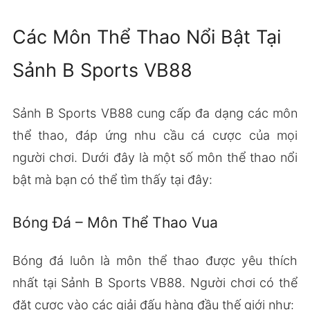
Các Môn Thể Thao Nổi Bật Tại
Sảnh B Sports VB88
Sảnh B Sports VB88 cung cấp đa dạng các môn
thể thao, đáp ứng nhu cầu cá cược của mọi
người chơi. Dưới đây là một số môn thể thao nổi
bật mà bạn có thể tìm thấy tại đây:
Bóng Đá – Môn Thể Thao Vua
Bóng đá luôn là môn thể thao được yêu thích
nhất tại Sảnh B Sports VB88. Người chơi có thể
đặt cược vào các giải đấu hàng đầu thế giới như: