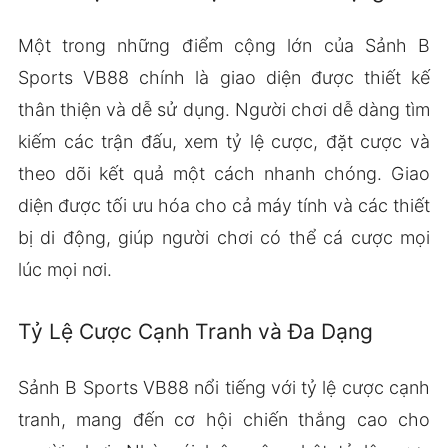
Một trong những điểm cộng lớn của Sảnh B
Sports VB88 chính là giao diện được thiết kế
thân thiện và dễ sử dụng. Người chơi dễ dàng tìm
kiếm các trận đấu, xem tỷ lệ cược, đặt cược và
theo dõi kết quả một cách nhanh chóng. Giao
diện được tối ưu hóa cho cả máy tính và các thiết
bị di động, giúp người chơi có thể cá cược mọi
lúc mọi nơi.
Tỷ Lệ Cược Cạnh Tranh và Đa Dạng
Sảnh B Sports VB88 nổi tiếng với tỷ lệ cược cạnh
tranh, mang đến cơ hội chiến thắng cao cho