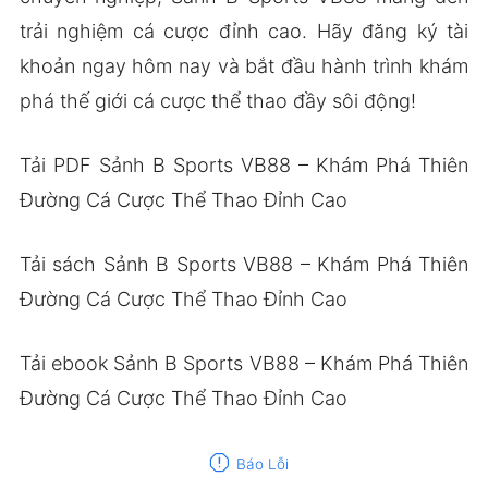
trải nghiệm cá cược đỉnh cao. Hãy đăng ký tài
khoản ngay hôm nay và bắt đầu hành trình khám
phá thế giới cá cược thể thao đầy sôi động!
Tải PDF Sảnh B Sports VB88 – Khám Phá Thiên
Đường Cá Cược Thể Thao Đỉnh Cao
Tải sách Sảnh B Sports VB88 – Khám Phá Thiên
Đường Cá Cược Thể Thao Đỉnh Cao
Tải ebook Sảnh B Sports VB88 – Khám Phá Thiên
Đường Cá Cược Thể Thao Đỉnh Cao
report
Báo Lỗi