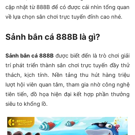
cập nhật từ 888B để có được cái nhìn tổng quan
về lựa chọn sân chơi trực tuyến đỉnh cao nhé.
Sảnh bắn cá 888B là gì?
Sảnh bắn cá 888B
được biết đến là trò chơi giải
trí phát triển thành sân chơi trực tuyến đầy thử
thách, kịch tính. Nền tảng thu hút hàng triệu
lượt hội viên quan tâm, tham gia nhờ công nghệ
tiên tiến, đồ họa hiện đại kết hợp phần thưởng
siêu to khổng lồ.