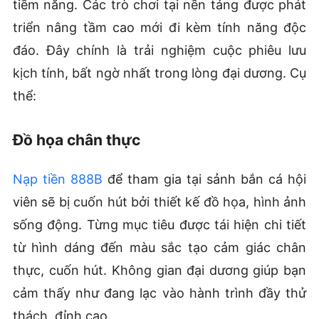
tiềm năng. Các trò chơi tại nền tảng được phát
triển nâng tầm cao mới đi kèm tính năng độc
đáo. Đây chính là trải nghiệm cuộc phiêu lưu
kịch tính, bất ngờ nhất trong lòng đại dương. Cụ
thể:
Đồ họa chân thực
Nạp tiền 888B
để tham gia tại sảnh bắn cá hội
viên sẽ bị cuốn hút bởi thiết kế đồ họa, hình ảnh
sống động. Từng mục tiêu được tái hiện chi tiết
từ hình dáng đến màu sắc tạo cảm giác chân
thực, cuốn hút. Không gian đại dương giúp bạn
cảm thấy như đang lạc vào hành trình đầy thử
thách, đỉnh cao.