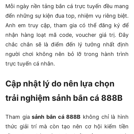
Mỗi ngày nền tảng bắn cá trực tuyến đều mang
đến những sự kiện đua top, nhiệm vụ riêng biệt.
Anh em truy cập, tham gia có thể đăng ký để
nhận hàng loạt mã code, voucher giá trị. Đây
chắc chắn sẽ là điểm đến lý tưởng nhất định
người chơi không nên bỏ lỡ trong hành trình
trực tuyến cá nhân.
Cập nhật lý do nên lựa chọn
trải nghiệm sảnh bắn cá 888B
Tham gia
sảnh bắn cá 888B
không chỉ là hình
thức giải trí mà còn tạo nên cơ hội kiếm tiền