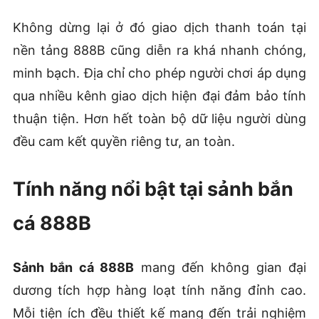
Không dừng lại ở đó giao dịch thanh toán tại
nền tảng 888B cũng diễn ra khá nhanh chóng,
minh bạch. Địa chỉ cho phép người chơi áp dụng
qua nhiều kênh giao dịch hiện đại đảm bảo tính
thuận tiện. Hơn hết toàn bộ dữ liệu người dùng
đều cam kết quyền riêng tư, an toàn.
Tính năng nổi bật tại sảnh bắn
cá 888B
Sảnh bắn cá 888B
mang đến không gian đại
dương tích hợp hàng loạt tính năng đỉnh cao.
Mỗi tiện ích đều thiết kế mang đến trải nghiệm