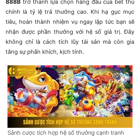
888B
trở thành lựa chọn hàng đầu của bet thủ
chính là tỷ lệ trả thưởng cao. Khi hạ gục mục
tiêu, hoàn thành nhiệm vụ ngay lập tức bạn sẽ
nhận được phần thưởng với hệ số giá trị. Đây
không chỉ là cách tích lũy tài sản mà còn gia
tăng sự phấn khích, kịch tính.
Sảnh cược tích hợp hệ số thưởng cạnh tranh