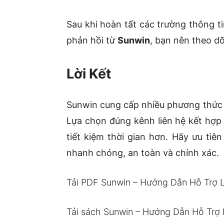
Sau khi hoàn tất các trường thông t
phản hồi từ
Sunwin
, bạn nên theo dõ
Lời Kết
Sunwin cung cấp nhiều phương thức h
Lựa chọn đúng kênh liên hệ kết hợp 
tiết kiệm thời gian hơn.
Hãy ưu tiê
nhanh chóng, an toàn và chính xác.
Tải PDF Sunwin – Hướng Dẫn Hỗ Trợ 
Tải sách Sunwin – Hướng Dẫn Hỗ Trợ 