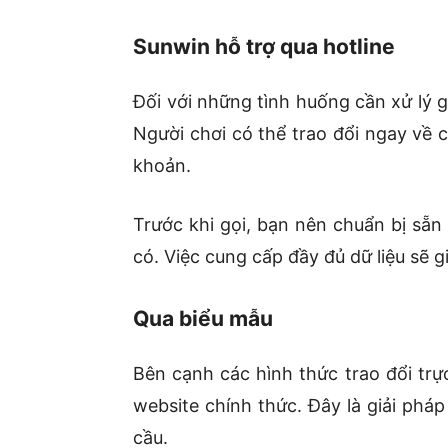
Sunwin hỗ trợ qua hotline
Đối với những tình huống cần xử lý 
Người chơi có thể trao đổi ngay về 
khoản.
Trước khi gọi, bạn nên chuẩn bị sẵn
có. Việc cung cấp đầy đủ dữ liệu sẽ 
Qua biểu mẫu
Bên cạnh các hình thức trao đổi trự
website chính thức. Đây là giải pháp
cầu.