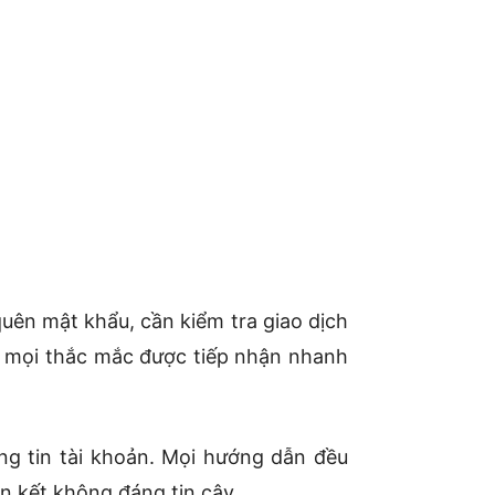
quên mật khẩu, cần kiểm tra giao dịch
úp mọi thắc mắc được tiếp nhận nhanh
ông tin tài khoản. Mọi hướng dẫn đều
n kết không đáng tin cậy.