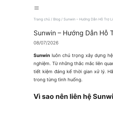
menu
Trang chủ
/
Blog
/
Sunwin – Hướng Dẫn Hỗ Trợ L
Sunwin – Hướng Dẫn Hỗ T
08/07/2026
Sunwin
luôn chú trọng xây dựng hệ 
nghiệm. Từ những thắc mắc liên quan
tiết kiệm đáng kể thời gian xử lý. H
trong từng tình huống.
Vì sao nên liên hệ Sunw