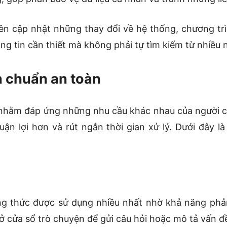
ên cập nhật những thay đổi về hệ thống, chương tr
g tin cần thiết mà không phải tự tìm kiếm từ nhiều
n chuẩn an toàn
nhằm đáp ứng những nhu cầu khác nhau của người c
huận lợi hơn và rút ngắn thời gian xử lý. Dưới đây 
g thức được sử dụng nhiều nhất nhờ khả năng phản
ở cửa sổ trò chuyện để gửi câu hỏi hoặc mô tả vấn đ