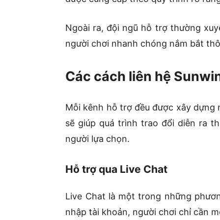
Ngoài ra, đội ngũ hỗ trợ thường xuy
người chơi nhanh chóng nắm bắt thôn
Các cách liên hệ Sunwi
Mỗi kênh hỗ trợ đều được xây dựng 
sẽ giúp quá trình trao đổi diễn ra t
người lựa chọn.
Hỗ trợ qua Live Chat
Live Chat là một trong những phươn
nhập tài khoản, người chơi chỉ cần m