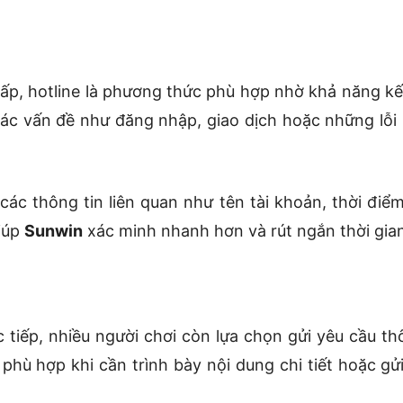
gấp, hotline là phương thức phù hợp nhờ khả năng kết
các vấn đề như đăng nhập, giao dịch hoặc những lỗi p
 các thông tin liên quan như tên tài khoản, thời điể
giúp
Sunwin
xác minh nhanh hơn và rút ngắn thời gian
c tiếp, nhiều người chơi còn lựa chọn gửi yêu cầu t
 phù hợp khi cần trình bày nội dung chi tiết hoặc g