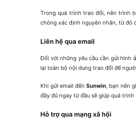
Trong quá trình trao đổi, nên trình
chóng xác định nguyên nhân, từ đó đ
Liên hệ qua email
Đối với những yêu cầu cần gửi hình ả
lại toàn bộ nội dung trao đổi để người
Khi gửi email đến
Sunwin
, bạn nên g
đầy đủ ngay từ đầu sẽ giúp quá trình 
Hỗ trợ qua mạng xã hội