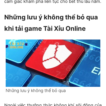
cảm giác khám phá liên tục cho bet thủ lâu năm.
Những lưu ý không thể bỏ qua
khi tải game Tài Xỉu Online
Những lưu ý không thể bỏ qua
Ngoài việc thưởng thức không khí sôi động của