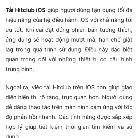
Tải Hitclub iOS
giúp người dùng tận dụng tối đa
hiệu năng của hệ điều hành iOS với khả năng tối
ưu tốt. Khi cài đặt đúng phiên bản tương thích,
ứng dụng sẽ hoạt động mượt mà, hạn chế giật
lag trong quá trình sử dụng. Điều này đặc biệt
quan trọng đối với những thiết bị có cấu hình
trung bình.
Ngoài ra, việc tải Hitclub trên iOS còn giúp giao
diện hiển thị rõ ràng, trực quan hơn. Người dùng
dễ dàng thao tác trên màn hình cảm ứng với tốc
độ phản hồi nhanh. Các tính năng được sắp xếp
hợp lý giúp tiết kiệm thời gian tìm kiếm và sử
dụng.